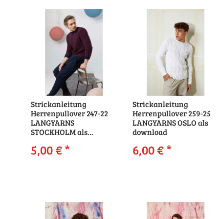
Strickanleitung
Strickanleitung
Herrenpullover 247-22
Herrenpullover 259-25
LANGYARNS
LANGYARNS OSLO als
STOCKHOLM als
download
download
5,00 €
*
6,00 €
*