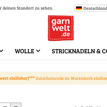
ür deinen Standort zu sehen.
Deutschlan
WOLLE
STRICKNADELN & C
wert einlösbar)***
Gutscheincode im Warenkorb einlös