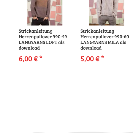
Strickanleitung
Strickanleitung
Herrenpullover 990-59
Herrenpullover 990-60
LANGYARNS LOFT als
LANGYARNS MILA als
download
download
6,00 €
*
5,00 €
*