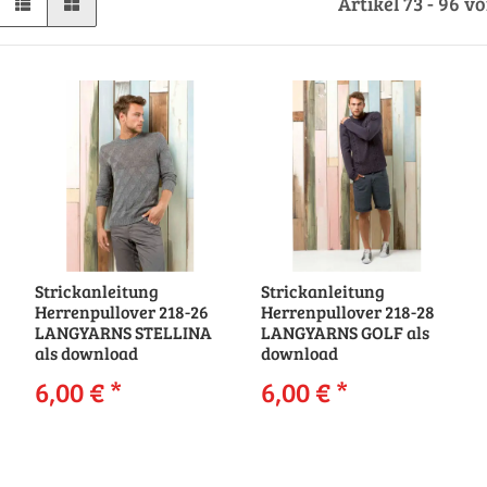
Artikel 73 - 96 v
Strickanleitung
Strickanleitung
Herrenpullover 218-26
Herrenpullover 218-28
LANGYARNS STELLINA
LANGYARNS GOLF als
als download
download
6,00 €
*
6,00 €
*