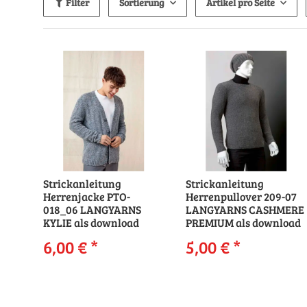
Filter
Sortierung
Artikel pro Seite
Strickanleitung
Strickanleitung
Herrenjacke PTO-
Herrenpullover 209-07
018_06 LANGYARNS
LANGYARNS CASHMERE
KYLIE als download
PREMIUM als download
6,00 €
*
5,00 €
*