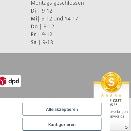
Montags geschlossen
Di
| 9-12
Mi
| 9-12 und 14-17
Do
| 9-12
Fr
| 9-12
Sa
| 9-13
SEHR GUT
4.95 / 5
Alle akzeptieren
aus 92 Bewertungen
bei: shopvote.de
Konfigurieren
n