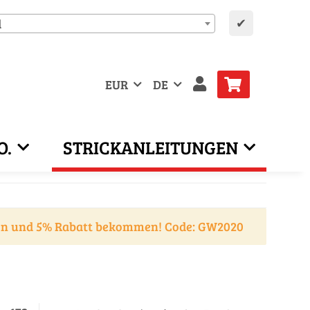
✔
d
EUR
DE
O.
STRICKANLEITUNGEN
en und 5% Rabatt bekommen! Code: GW2020