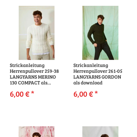
Strickanleitung
Strickanleitung
Herrenpullover 259-38
Herrenpullover 261-05
LANGYARNS MERINO
LANGYARNS GORDON
130 COMPACT als
als download
download
6,00 €
*
6,00 €
*