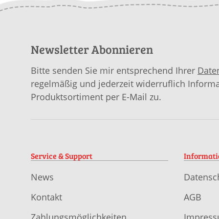
Newsletter Abonnieren
Bitte senden Sie mir entsprechend Ihrer
Date
regelmäßig und jederzeit widerruflich Inform
Produktsortiment per E-Mail zu.
Service & Support
Informat
News
Datensc
Kontakt
AGB
Zahlungsmöglichkeiten
Impres