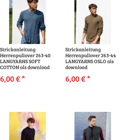
Strickanleitung
Strickanleitung
Herrenpullover 263-40
Herrenpullover 263-44
LANGYARNS SOFT
LANGYARNS OSLO als
COTTON als download
download
6,00 €
*
6,00 €
*