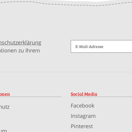
nschutzerklärung
ationen zu Ihrem
ionen
Social Media
Facebook
hutz
Instagram
Pinterest
sum