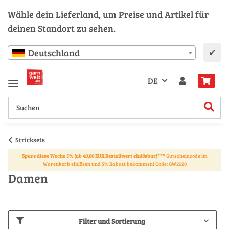
Wähle dein Lieferland, um Preise und Artikel für
deinen Standort zu sehen.
✔
Deutschland
DE
Stricksets
Spare diese Woche 5% (ab 40,00 EUR Bestellwert einlösbar)***
Gutscheincode im
Warenkorb einlösen und 5% Rabatt bekommen! Code: GW2020
Damen
Filter und Sortierung