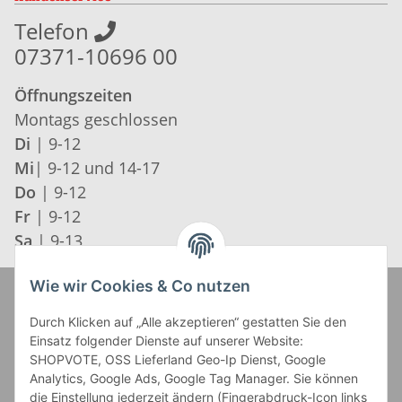
Telefon
07371-10696 00
Öffnungszeiten
Montags geschlossen
Di
| 9-12
Mi
| 9-12 und 14-17
Do
| 9-12
Fr
| 9-12
Sa
| 9-13
Wie wir Cookies & Co nutzen
Zahlung und Versand
Durch Klicken auf „Alle akzeptieren“ gestatten Sie den
Einsatz folgender Dienste auf unserer Website:
SHOPVOTE, OSS Lieferland Geo-Ip Dienst, Google
Analytics, Google Ads, Google Tag Manager. Sie können
die Einstellung jederzeit ändern (Fingerabdruck-Icon links