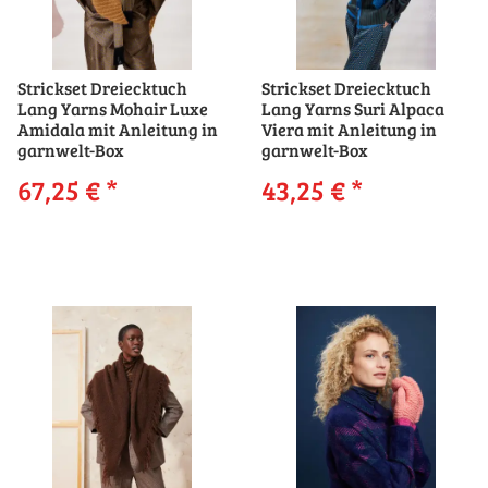
Strickset Dreiecktuch
Strickset Dreiecktuch
Lang Yarns Mohair Luxe
Lang Yarns Suri Alpaca
Amidala mit Anleitung in
Viera mit Anleitung in
garnwelt-Box
garnwelt-Box
67,25 €
*
43,25 €
*