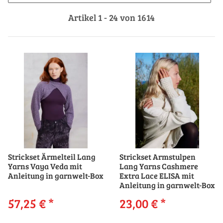
Artikel 1 - 24 von 1614
Strickset Ärmelteil Lang
Strickset Armstulpen
Yarns Vaya Veda mit
Lang Yarns Cashmere
Anleitung in garnwelt-Box
Extra Lace ELISA mit
Anleitung in garnwelt-Box
57,25 €
*
23,00 €
*