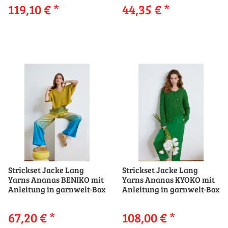
119,10 €
*
44,35 €
*
Strickset Jacke Lang
Strickset Jacke Lang
Yarns Ananas BENIKO mit
Yarns Ananas KYOKO mit
Anleitung in garnwelt-Box
Anleitung in garnwelt-Box
67,20 €
*
108,00 €
*