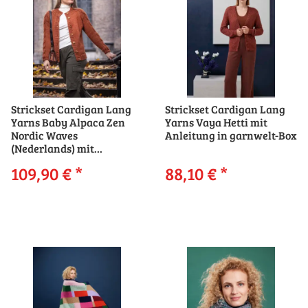
Strickset Cardigan Lang
Strickset Cardigan Lang
Yarns Baby Alpaca Zen
Yarns Vaya Hetti mit
Nordic Waves
Anleitung in garnwelt-Box
(Nederlands) mit
Anleitung in garnwelt-Box
109,90 €
*
88,10 €
*