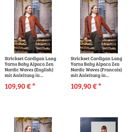
Strickset Cardigan Lang
Strickset Cardigan Lang
Yarns Baby Alpaca Zen
Yarns Baby Alpaca Zen
Nordic Waves (English)
Nordic Waves (Francais)
mit Anleitung in
mit Anleitung in
garnwelt-Box
garnwelt-Box
109,90 €
*
109,90 €
*