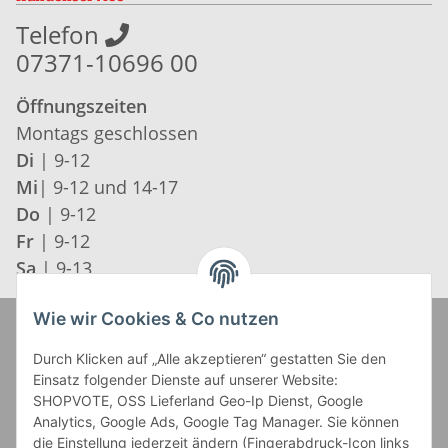
Telefon
07371-10696 00
Öffnungszeiten
Montags geschlossen
Di
| 9-12
Mi
| 9-12 und 14-17
Do
| 9-12
Fr
| 9-12
Sa
| 9-13
Wie wir Cookies & Co nutzen
Zahlung und Versand
Durch Klicken auf „Alle akzeptieren“ gestatten Sie den
Einsatz folgender Dienste auf unserer Website:
SHOPVOTE, OSS Lieferland Geo-Ip Dienst, Google
Analytics, Google Ads, Google Tag Manager. Sie können
die Einstellung jederzeit ändern (Fingerabdruck-Icon links