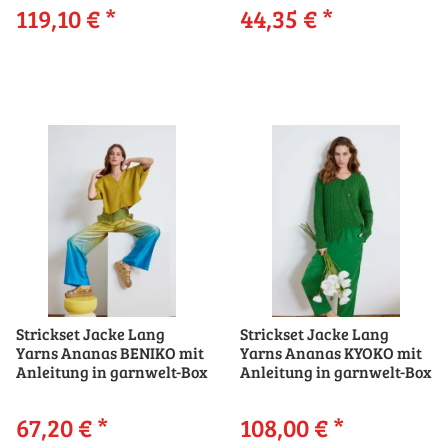
119,10 €
*
44,35 €
*
Strickset Jacke Lang
Strickset Jacke Lang
Yarns Ananas BENIKO mit
Yarns Ananas KYOKO mit
Anleitung in garnwelt-Box
Anleitung in garnwelt-Box
67,20 €
*
108,00 €
*