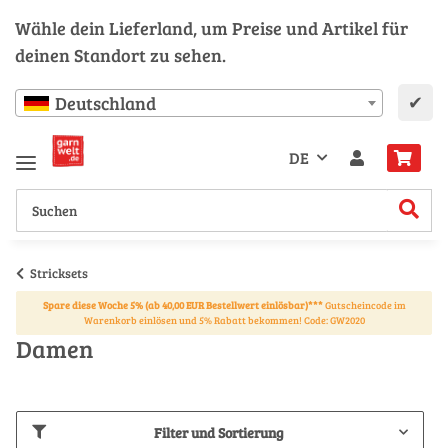
Wähle dein Lieferland, um Preise und Artikel für
deinen Standort zu sehen.
✔
Deutschland
DE
Stricksets
Spare diese Woche 5% (ab 40,00 EUR Bestellwert einlösbar)***
Gutscheincode im
Warenkorb einlösen und 5% Rabatt bekommen! Code: GW2020
Damen
Filter und Sortierung