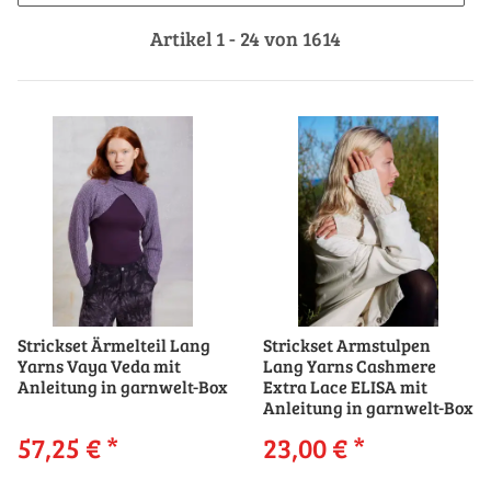
Artikel 1 - 24 von 1614
Strickset Ärmelteil Lang
Strickset Armstulpen
Yarns Vaya Veda mit
Lang Yarns Cashmere
Anleitung in garnwelt-Box
Extra Lace ELISA mit
Anleitung in garnwelt-Box
57,25 €
*
23,00 €
*