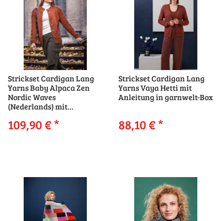
Strickset Cardigan Lang
Strickset Cardigan Lang
Yarns Baby Alpaca Zen
Yarns Vaya Hetti mit
Nordic Waves
Anleitung in garnwelt-Box
(Nederlands) mit
Anleitung in garnwelt-Box
109,90 €
*
88,10 €
*