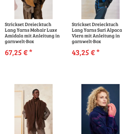
Strickset Dreiecktuch
Strickset Dreiecktuch
Lang Yarns Mohair Luxe
Lang Yarns Suri Alpaca
Amidala mit Anleitung in
Viera mit Anleitung in
garnwelt-Box
garnwelt-Box
67,25 €
*
43,25 €
*