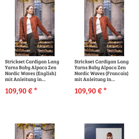
Strickset Cardigan Lang
Strickset Cardigan Lang
Yarns Baby Alpaca Zen
Yarns Baby Alpaca Zen
Nordic Waves (English)
Nordic Waves (Francais)
mit Anleitung in
mit Anleitung in
garnwelt-Box
garnwelt-Box
109,90 €
*
109,90 €
*