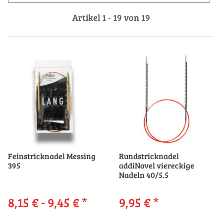
Artikel 1 - 19 von 19
Feinstricknadel Messing
Rundstricknadel
395
addiNovel viereckige
Nadeln 40/5.5
8,15 € -
9,45 €
*
9,95 €
*