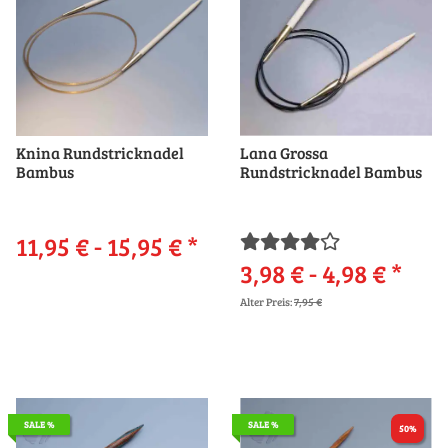
Knina Rundstricknadel
Lana Grossa
Bambus
Rundstricknadel Bambus
11,95 € -
15,95 €
*
3,98 € -
4,98 €
*
Alter Preis:
7,95 €
SALE %
SALE %
50%