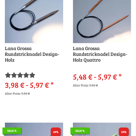
Lana Grossa
Lana Grossa
Rundstricknadel Design-
Rundstricknadel Design-
Holz
Holz Quattro
5,48 € -
5,97 €
*
3,98 € -
5,97 €
*
Alter Preis:
7,95 €
Alter Preis:
7,95 €
SALE %
SALE %
49%
50%