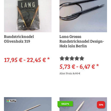
Rundstricknadel
Lana Grossa
Olivenholz 319
Rundstricknadel Design-
Holz lala Berlin
17,95 € -
22,45 €
*
5,73 € -
6,47 €
*
Alter Preis:
8,95 €
SALE %
50%