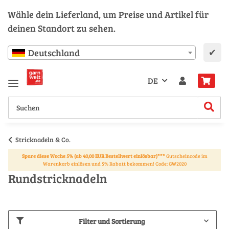
Wähle dein Lieferland, um Preise und Artikel für
deinen Standort zu sehen.
✔
Deutschland
DE
Stricknadeln & Co.
Spare diese Woche 5% (ab 40,00 EUR Bestellwert einlösbar)***
Gutscheincode im
Warenkorb einlösen und 5% Rabatt bekommen! Code: GW2020
Rundstricknadeln
Filter und Sortierung