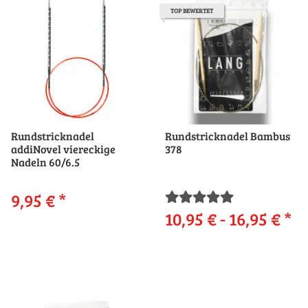
TOP BEWERTET
Rundstricknadel
Rundstricknadel Bambus
addiNovel viereckige
378
Nadeln 60/6.5
9,95 €
*
10,95 € -
16,95 €
*