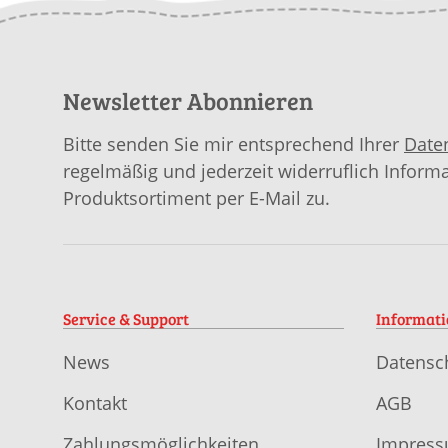
Newsletter Abonnieren
Bitte senden Sie mir entsprechend Ihrer
Date
regelmäßig und jederzeit widerruflich Inform
Produktsortiment per E-Mail zu.
Service & Support
Informat
News
Datensc
Kontakt
AGB
Zahlungsmöglichkeiten
Impres