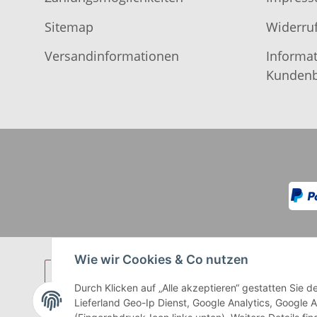
Sitemap
Widerruf
Versandinformationen
Informat
Kundenb
Wie wir Cookies & Co nutzen
Durch Klicken auf „Alle akzeptieren“ gestatten Sie
Lieferland Geo-Ip Dienst, Google Analytics, Google 