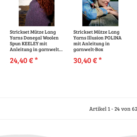
Strickset Mütze Lang
Strickset Mütze Lang
Yarns Donegal Woolen
Yarns Illusion POLINA
Spun KEELEY mit
mit Anleitung in
Anleitung in garnwelt-
garnwelt-Box
Box
24,40 €
*
30,40 €
*
Artikel 1 - 24 von 6