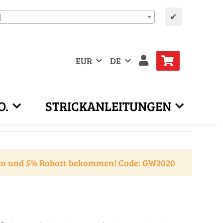
✔
d
EUR
DE
O.
STRICKANLEITUNGEN
en und 5% Rabatt bekommen! Code: GW2020