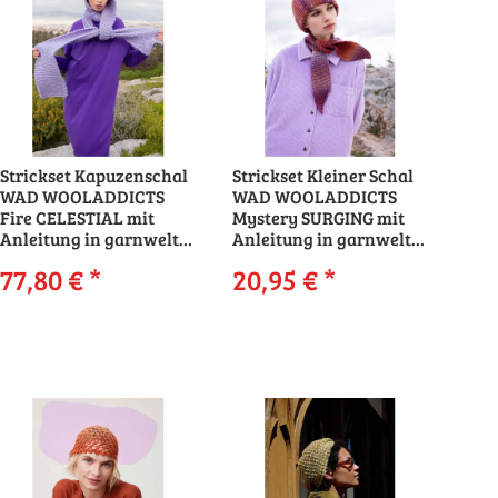
Strickset Kapuzenschal
Strickset Kleiner Schal
WAD WOOLADDICTS
WAD WOOLADDICTS
Fire CELESTIAL mit
Mystery SURGING mit
Anleitung in garnwelt-
Anleitung in garnwelt-
Box
Box
77,80 €
*
20,95 €
*