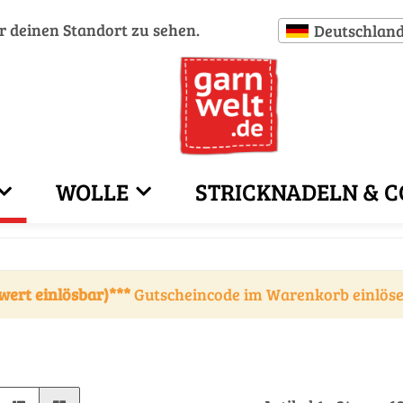
ür deinen Standort zu sehen.
Deutschlan
WOLLE
STRICKNADELN & C
wert einlösbar)***
Gutscheincode im Warenkorb einlös