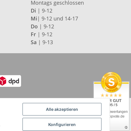
Montags geschlossen
Di
| 9-12
Mi
| 9-12 und 14-17
Do
| 9-12
Fr
| 9-12
Sa
| 9-13
SEHR GUT
4.95 / 5
Alle akzeptieren
aus 92 Bewertungen
bei: shopvote.de
Konfigurieren
n