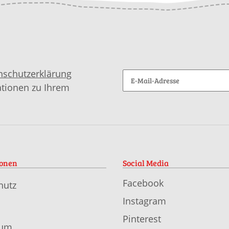
nschutzerklärung
ationen zu Ihrem
ionen
Social Media
Facebook
hutz
Instagram
Pinterest
sum