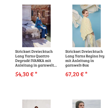
Strickset Dreiecktuch
Strickset Dreiecktuch
Lang Yarns Quattro
Lang Yarns Regina Ivy
Degradé IVANKA mit
mit Anleitung in
Anleitung in garnwelt-
garnwelt-Box
Box
54,30 €
*
67,20 €
*