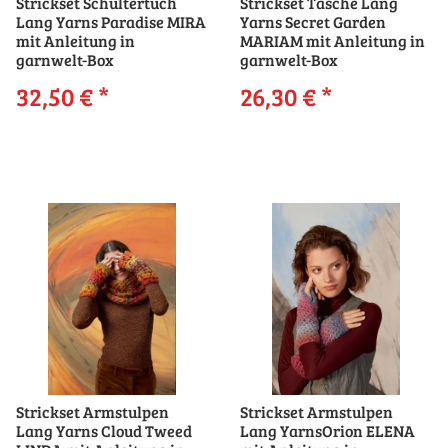
Strickset Schultertuch
Strickset Tasche Lang
Lang Yarns Paradise MIRA
Yarns Secret Garden
mit Anleitung in
MARIAM mit Anleitung in
garnwelt-Box
garnwelt-Box
32,50 €
*
26,30 €
*
Strickset Armstulpen
Strickset Armstulpen
Lang Yarns Cloud Tweed
Lang YarnsOrion ELENA