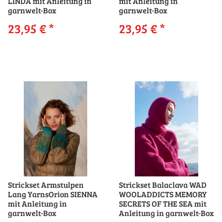
LINDA mit Anleitung in
mit Anleitung in
garnwelt-Box
garnwelt-Box
23,95 €
*
23,95 €
*
Strickset Armstulpen
Strickset Balaclava WAD
Lang YarnsOrion SIENNA
WOOLADDICTS MEMORY
mit Anleitung in
SECRETS OF THE SEA mit
garnwelt-Box
Anleitung in garnwelt-Box