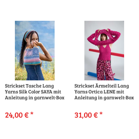
Strickset Tasche Lang
Strickset Ärmelteil Lang
Yarns Silk Color SAYA mit
Yarns Ortica LENE mit
Anleitung in garnwelt-Box
Anleitung in garnwelt-Box
24,00 €
*
31,00 €
*