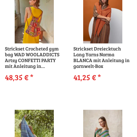
Strickset Crocheted gym
Strickset Dreiecktuch
bag WAD WOOLADDICTS
Lang Yarns Norma
Artsy CONFETTI PARTY
BLANCA mit Anleitung in
mit Anleitung in
garnwelt-Box
garnwelt-Box
48,35 €
*
41,25 €
*