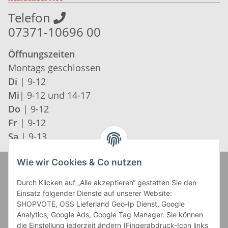
Telefon
07371-10696 00
Öffnungszeiten
Montags geschlossen
Di
| 9-12
Mi
| 9-12 und 14-17
Do
| 9-12
Fr
| 9-12
Sa
| 9-13
Wie wir Cookies & Co nutzen
Zahlung und Versand
Durch Klicken auf „Alle akzeptieren“ gestatten Sie den
Einsatz folgender Dienste auf unserer Website:
SHOPVOTE, OSS Lieferland Geo-Ip Dienst, Google
Analytics, Google Ads, Google Tag Manager. Sie können
die Einstellung jederzeit ändern (Fingerabdruck-Icon links