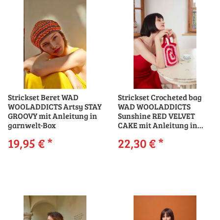
Strickset Beret WAD
Strickset Crocheted bag
WOOLADDICTS Artsy STAY
WAD WOOLADDICTS
GROOVY mit Anleitung in
Sunshine RED VELVET
garnwelt-Box
CAKE mit Anleitung in
garnwelt-Box
19,95 €
*
22,30 €
*