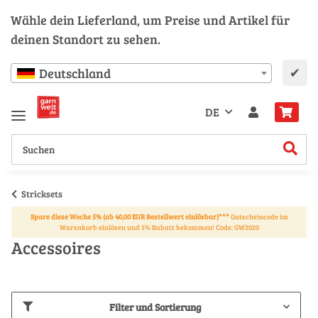
Wähle dein Lieferland, um Preise und Artikel für
deinen Standort zu sehen.
✔
Deutschland
DE
Stricksets
Spare diese Woche 5% (ab 40,00 EUR Bestellwert einlösbar)***
Gutscheincode im
Warenkorb einlösen und 5% Rabatt bekommen! Code: GW2020
Accessoires
Filter und Sortierung