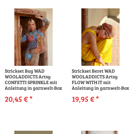
Strickset Bag WAD
Strickset Beret WAD
WOOLADDICTS Artsy
WOOLADDICTS Artsy
CONFETTI SPRINKLE mit
FLOW WITH IT mit
Anleitung in garnwelt-Box
Anleitung in garnwelt-Box
20,45 €
*
19,95 €
*