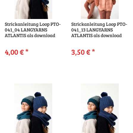
Strickanleitung Loop PTO-
Strickanleitung Loop PTO-
041_04 LANGYARNS
041_13 LANGYARNS
ATLANTIS als download
ATLANTIS als download
4,00 €
*
3,50 €
*