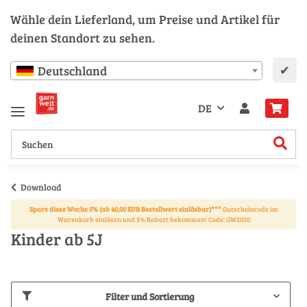
Wähle dein Lieferland, um Preise und Artikel für
deinen Standort zu sehen.
✔
Deutschland
DE
Download
Spare diese Woche 5% (ab 40,00 EUR Bestellwert einlösbar)***
Gutscheincode im
Warenkorb einlösen und 5% Rabatt bekommen! Code: GW2020
Kinder ab 5J
Filter und Sortierung