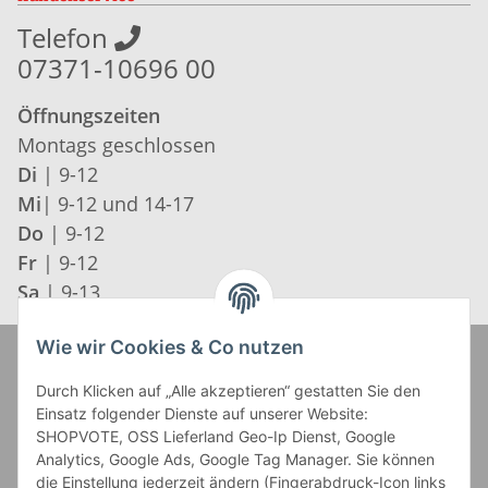
Telefon
07371-10696 00
Öffnungszeiten
Montags geschlossen
Di
| 9-12
Mi
| 9-12 und 14-17
Do
| 9-12
Fr
| 9-12
Sa
| 9-13
Wie wir Cookies & Co nutzen
Zahlung und Versand
Durch Klicken auf „Alle akzeptieren“ gestatten Sie den
Einsatz folgender Dienste auf unserer Website:
SHOPVOTE, OSS Lieferland Geo-Ip Dienst, Google
Analytics, Google Ads, Google Tag Manager. Sie können
die Einstellung jederzeit ändern (Fingerabdruck-Icon links