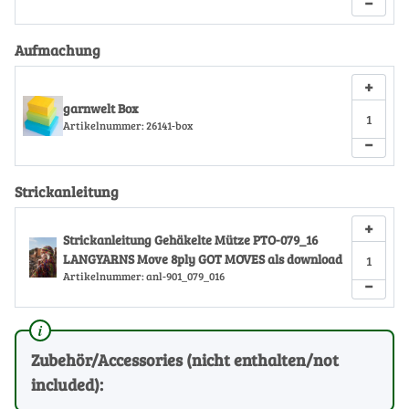
−
Aufmachung
+
garnwelt Box
Artikelnummer:
26141-box
−
Strickanleitung
+
Strickanleitung Gehäkelte Mütze PTO-079_16
LANGYARNS Move 8ply GOT MOVES als download
Artikelnummer:
anl-901_079_016
−
Zubehör/Accessories (nicht enthalten/not
included):