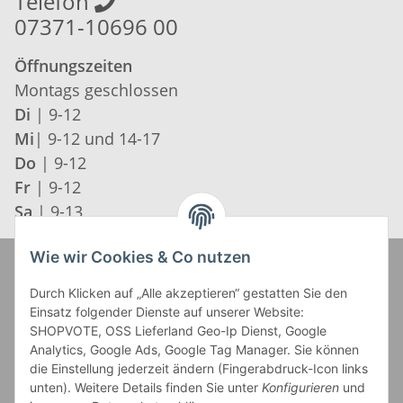
Telefon
07371-10696 00
Öffnungszeiten
Montags geschlossen
Di
| 9-12
Mi
| 9-12 und 14-17
Do
| 9-12
Fr
| 9-12
Sa
| 9-13
Wie wir Cookies & Co nutzen
Zahlung und Versand
Durch Klicken auf „Alle akzeptieren“ gestatten Sie den
Einsatz folgender Dienste auf unserer Website:
SHOPVOTE, OSS Lieferland Geo-Ip Dienst, Google
Analytics, Google Ads, Google Tag Manager. Sie können
die Einstellung jederzeit ändern (Fingerabdruck-Icon links
unten). Weitere Details finden Sie unter
Konfigurieren
und