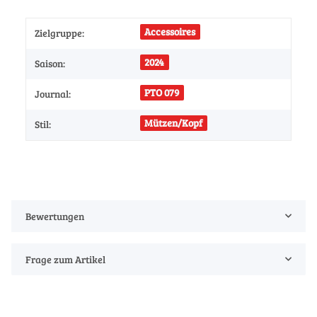
Accessoires
Zielgruppe:
2024
Saison:
PTO 079
Journal:
Mützen/Kopf
Stil:
Bewertungen
Frage zum Artikel