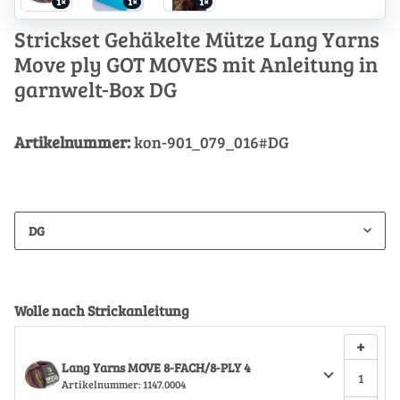
1×
1×
1×
Strickset Gehäkelte Mütze Lang Yarns
Move ply GOT MOVES mit Anleitung in
garnwelt-Box DG
Artikelnummer:
kon-901_079_016#DG
DG
Wolle nach Strickanleitung
+
Lang Yarns MOVE 8-FACH/8-PLY 4
Artikelnummer:
1147.0004