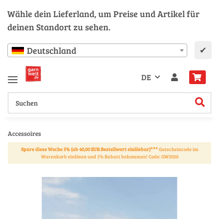
Wähle dein Lieferland, um Preise und Artikel für
deinen Standort zu sehen.
✔
Deutschland
DE
Accessoires
Spare diese Woche 5% (ab 40,00 EUR Bestellwert einlösbar)***
Gutscheincode im
Warenkorb einlösen und 5% Rabatt bekommen! Code: GW2020