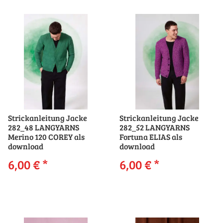
Strickanleitung Jacke
Strickanleitung Jacke
282_48 LANGYARNS
282_52 LANGYARNS
Merino 120 COREY als
Fortuna ELIAS als
download
download
6,00 €
*
6,00 €
*