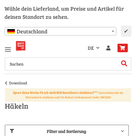
Wähle dein Lieferland, um Preise und Artikel für
deinen Standort zu sehen.
✔
Deutschland
DE
Download
Spare diese Woche 5% (ab 40,00 EUR Bestellwert einlösbar)***
Gutscheincode im
Warenkorb einlösen und 5% Rabatt bekommen! Code: GW2020
Häkeln
Filter und Sortierung