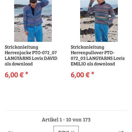
Strickanleitung
Strickanleitung
Herrenjacke PTO-072_07
Herrenpullover PTO-
LANGYARNS Lovis DAVID
072_03 LANGYARNS Lovis
als download
EMILIO als download
6,00 €
*
6,00 €
*
Artikel 1 - 10 von 173