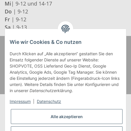
Mi
| 9-12 und 14-17
Do
| 9-12
Fr
| 9-12
Sa
| 9-13
Wie wir Cookies & Co nutzen
Zahlung und Versand
Durch Klicken auf „Alle akzeptieren“ gestatten Sie den
Einsatz folgender Dienste auf unserer Website:
SHOPVOTE, OSS Lieferland Geo-Ip Dienst, Google
Analytics, Google Ads, Google Tag Manager. Sie können
die Einstellung jederzeit ändern (Fingerabdruck-Icon links
unten). Weitere Details finden Sie unter
Konfigurieren
und
in unserer
Datenschutzerklärung
.
Impressum
|
Datenschutz
Alle akzeptieren
* Alle Preise inkl. gesetzlicher USt., zzgl.
Versand