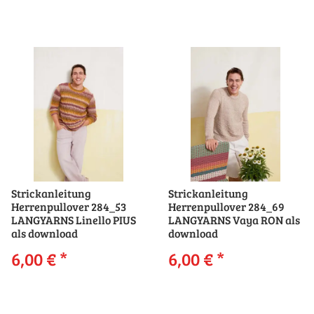
Strickanleitung
Strickanleitung
Herrenpullover 284_53
Herrenpullover 284_69
LANGYARNS Linello PIUS
LANGYARNS Vaya RON als
als download
download
6,00 €
*
6,00 €
*