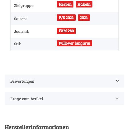
Herren
Häkeln
Zielgruppe:
F/S 2024
2024
Saison:
FAM 280
Journal:
Pullover langarm
Stil:
Bewertungen
Frage zum Artikel
Herstellerinformationen