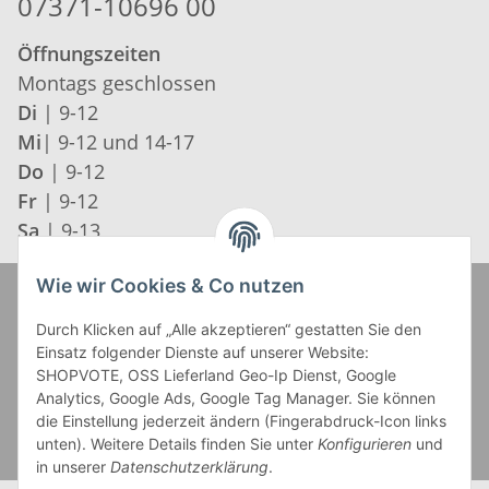
07371-10696 00
Öffnungszeiten
Montags geschlossen
Di
| 9-12
Mi
| 9-12 und 14-17
Do
| 9-12
Fr
| 9-12
Sa
| 9-13
Wie wir Cookies & Co nutzen
Zahlung und Versand
Durch Klicken auf „Alle akzeptieren“ gestatten Sie den
Einsatz folgender Dienste auf unserer Website:
SHOPVOTE, OSS Lieferland Geo-Ip Dienst, Google
Analytics, Google Ads, Google Tag Manager. Sie können
die Einstellung jederzeit ändern (Fingerabdruck-Icon links
unten). Weitere Details finden Sie unter
Konfigurieren
und
in unserer
Datenschutzerklärung
.