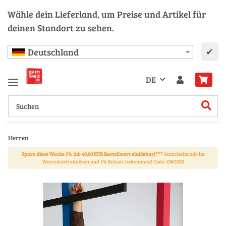
Wähle dein Lieferland, um Preise und Artikel für
deinen Standort zu sehen.
✔
Deutschland
DE
Herren
Spare diese Woche 5% (ab 40,00 EUR Bestellwert einlösbar)***
Gutscheincode im
Warenkorb einlösen und 5% Rabatt bekommen! Code: GW2020