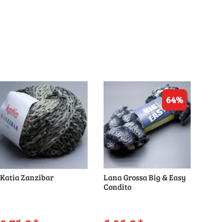
64%
Katia Zanzibar
Lana Grossa Big & Easy
Condito