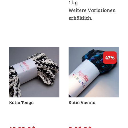
1 kg
Weitere Variationen
erhältlich.
47%
Katia Tonga
Katia Vienna