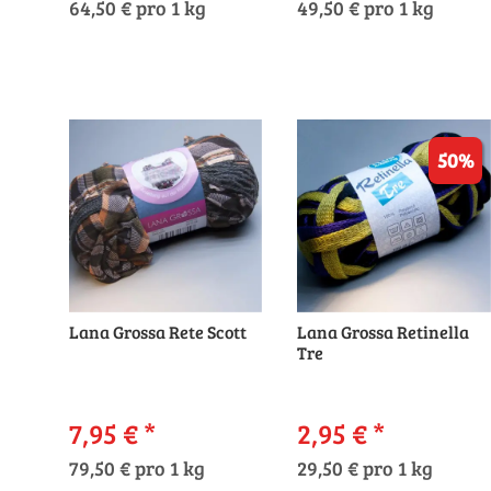
64,50 € pro 1 kg
49,50 € pro 1 kg
50%
Lana Grossa Rete Scott
Lana Grossa Retinella
Tre
7,95 €
*
2,95 €
*
79,50 € pro 1 kg
29,50 € pro 1 kg