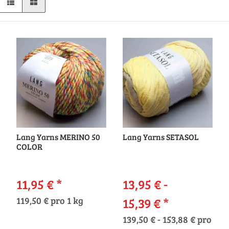
Lang Yarns MERINO 50
Lang Yarns SETASOL
COLOR
11,95 €
*
13,95 € -
119,50 € pro 1 kg
15,39 €
*
139,50 € - 153,88 € pro