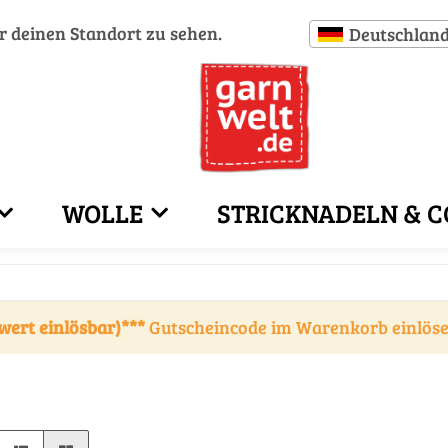
ür deinen Standort zu sehen.
Deutschlan
WOLLE
STRICKNADELN & C
wert einlösbar)***
Gutscheincode im Warenkorb einlös