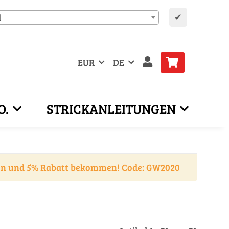
✔
d
EUR
DE
O.
STRICKANLEITUNGEN
en und 5% Rabatt bekommen! Code: GW2020