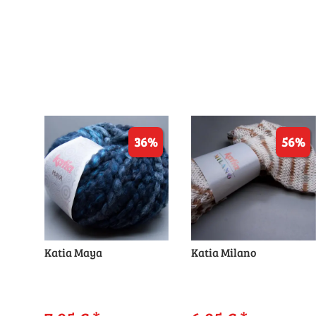
36%
56%
Katia Maya
Katia Milano