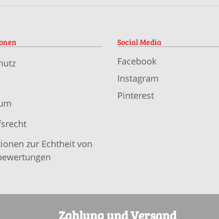
ionen
Social Media
Facebook
hutz
Instagram
Pinterest
sum
srecht
ionen zur Echtheit von
ewertungen
Zahlung und Versand