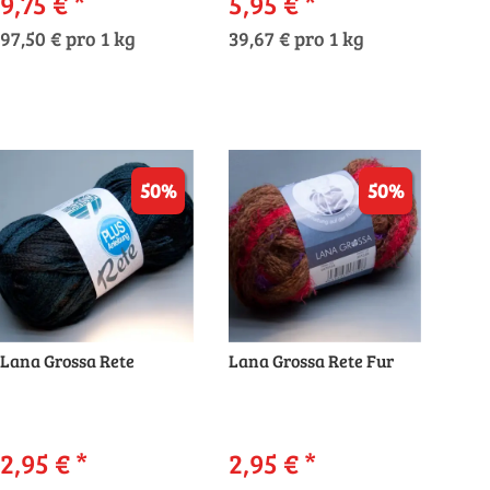
9,75 €
*
5,95 €
*
97,50 € pro 1 kg
39,67 € pro 1 kg
50%
50%
Lana Grossa Rete
Lana Grossa Rete Fur
2,95 €
*
2,95 €
*