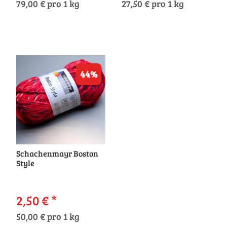
79,00 € pro 1 kg
27,50 € pro 1 kg
44%
Schachenmayr Boston
Style
2,50 €
*
50,00 € pro 1 kg