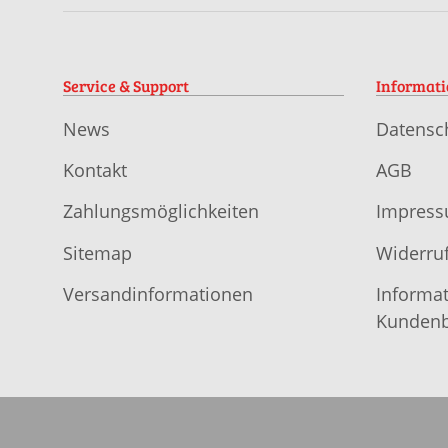
Service & Support
Informat
News
Datensc
Kontakt
AGB
Zahlungsmöglichkeiten
Impres
Sitemap
Widerruf
Versandinformationen
Informat
Kundenb