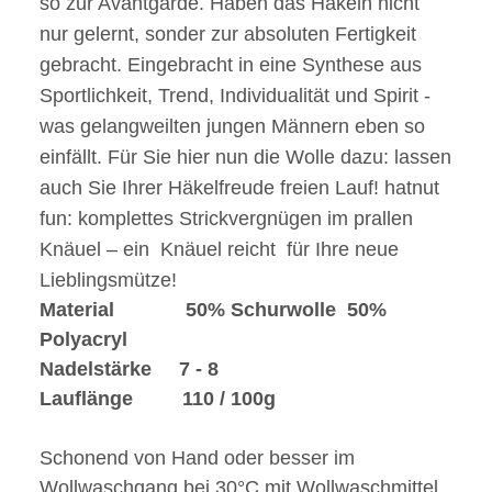
so zur Avantgarde. Haben das Häkeln nicht
nur gelernt, sonder zur absoluten Fertigkeit
gebracht. Eingebracht in eine Synthese aus
Sportlichkeit, Trend, Individualität und Spirit -
was gelangweilten jungen Männern eben so
einfällt. Für Sie hier nun die Wolle dazu: lassen
auch Sie Ihrer Häkelfreude freien Lauf! hatnut
fun: komplettes Strickvergnügen im prallen
Knäuel – ein Knäuel reicht für Ihre neue
Lieblingsmütze!
Material 50% Schurwolle 50%
Polyacryl
Nadelstärke 7 - 8
Lauflänge 110 / 100g
Schonend von Hand oder besser im
Wollwaschgang bei 30°C mit Wollwaschmittel