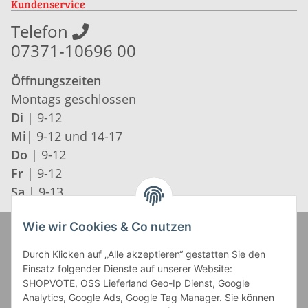
Kundenservice
Telefon
07371-10696 00
Öffnungszeiten
Montags geschlossen
Di
| 9-12
Mi
| 9-12 und 14-17
Do
| 9-12
Fr
| 9-12
Sa
| 9-13
Wie wir Cookies & Co nutzen
Zahlung und Versand
Durch Klicken auf „Alle akzeptieren“ gestatten Sie den
Einsatz folgender Dienste auf unserer Website:
SHOPVOTE, OSS Lieferland Geo-Ip Dienst, Google
Analytics, Google Ads, Google Tag Manager. Sie können