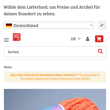
Wähle dein Lieferland, um Preise und Artikel für
deinen Standort zu sehen.
✔
Deutschland
DE
Wolle
Spare diese Woche 5% (ab 40,00 EUR Bestellwert einlösbar)***
Gutscheincode im
Warenkorb einlösen und 5% Rabatt bekommen! Code: GW2020