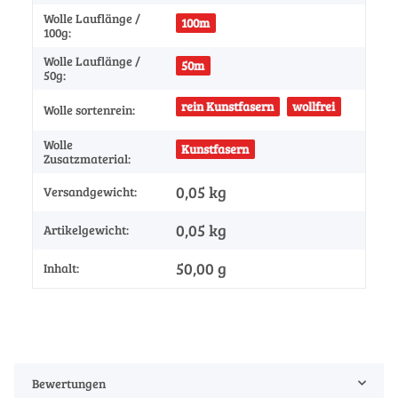
Wolle Lauflänge /
100m
100g:
Wolle Lauflänge /
50m
50g:
rein Kunstfasern
wollfrei
Wolle sortenrein:
Wolle
Kunstfasern
Zusatzmaterial:
0,05 kg
Versandgewicht:
0,05
kg
Artikelgewicht:
50,00 g
Inhalt:
Bewertungen