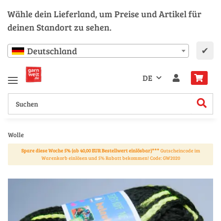
Wähle dein Lieferland, um Preise und Artikel für
deinen Standort zu sehen.
✔
Deutschland
DE
Wolle
Spare diese Woche 5% (ab 40,00 EUR Bestellwert einlösbar)***
Gutscheincode im
Warenkorb einlösen und 5% Rabatt bekommen! Code: GW2020