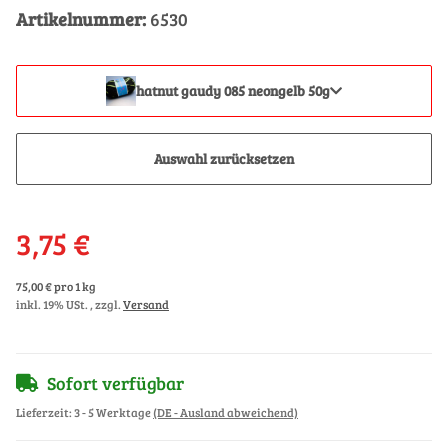
Artikelnummer:
6530
hatnut gaudy 085 neongelb 50g
Auswahl zurücksetzen
3,75 €
75,00 € pro 1 kg
inkl. 19% USt. , zzgl.
Versand
Sofort verfügbar
Lieferzeit:
3 - 5 Werktage
(DE - Ausland abweichend)