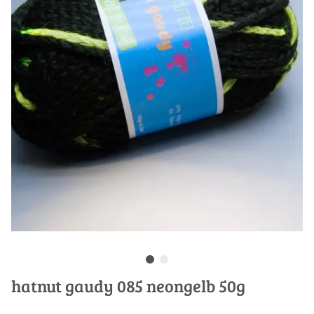
hatnut gaudy 085 neongelb 50g