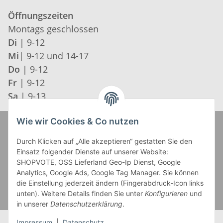
Öffnungszeiten
Montags geschlossen
Di
| 9-12
Mi
| 9-12 und 14-17
Do
| 9-12
Fr
| 9-12
Sa
| 9-13
Wie wir Cookies & Co nutzen
Zahlung und Versand
Durch Klicken auf „Alle akzeptieren“ gestatten Sie den
Einsatz folgender Dienste auf unserer Website:
SHOPVOTE, OSS Lieferland Geo-Ip Dienst, Google
Analytics, Google Ads, Google Tag Manager. Sie können
die Einstellung jederzeit ändern (Fingerabdruck-Icon links
unten). Weitere Details finden Sie unter
Konfigurieren
und
in unserer
Datenschutzerklärung
.
Impressum
|
Datenschutz