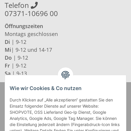
Telefon
07371-10696 00
Öffnungszeiten
Montags geschlossen
Di
| 9-12
Mi
| 9-12 und 14-17
Do
| 9-12
Fr
| 9-12
Sa
| 9-13
Wie wir Cookies & Co nutzen
Zahlung und Versand
Durch Klicken auf „Alle akzeptieren“ gestatten Sie den
Einsatz folgender Dienste auf unserer Website:
SHOPVOTE, OSS Lieferland Geo-Ip Dienst, Google
Analytics, Google Ads, Google Tag Manager. Sie können
die Einstellung jederzeit ändern (Fingerabdruck-Icon links
unten). Weitere Details finden Sie unter
Konfigurieren
und