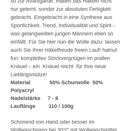
so zur Avantgarde. Haben das Häkeln nicht
nur gelernt, sonder zur absoluten Fertigkeit
gebracht. Eingebracht in eine Synthese aus
Sportlichkeit, Trend, Individualität und Spirit -
was gelangweilten jungen Männern eben so
einfällt. Für Sie hier nun die Wolle dazu: lassen
auch Sie Ihrer Häkelfreude freien Lauf! hatnut
fun: komplettes Strickvergnügen im prallen
Knäuel – ein Knäuel reicht für Ihre neue
Lieblingsmütze!
Material 50% Schurwolle 50%
Polyacryl
Nadelstärke 7 - 8
Lauflänge 110 / 100g
Schonend von Hand oder besser im
Wollwaschgang bei 30°C mit Wollwaschmittel