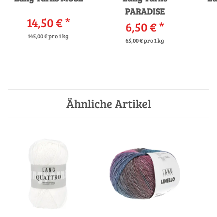
PARADISE
14,50 €
*
6,50 €
*
145,00 € pro 1 kg
65,00 € pro 1 kg
Ähnliche Artikel