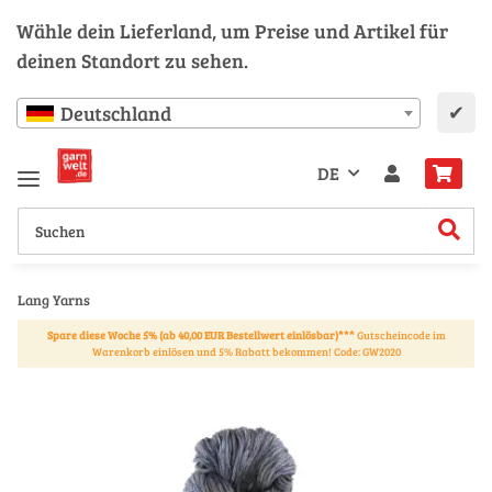
Wähle dein Lieferland, um Preise und Artikel für
deinen Standort zu sehen.
✔
Deutschland
DE
Lang Yarns
Spare diese Woche 5% (ab 40,00 EUR Bestellwert einlösbar)***
Gutscheincode im
Warenkorb einlösen und 5% Rabatt bekommen! Code: GW2020