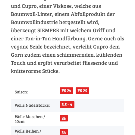
und Cupro, einer Viskose, welche aus
Baumwoll-Linter, einem Abfallprodukt der
Baumwollindustrie hergestellt wird,
überzeugt SIEMPRE mit weichem Griff und
einer Ton-in-Ton Handfärbung. Gerne auch als
vegane Seide bezeichnet, verleiht Cupro dem
Garn zudem einen schimmernden, kühlenden
Touch und ergibt verarbeitet fliessende und
knitterarme Stücke.
FS 24
FS 25
Saison:
3.5 - 4
Wolle Nadelstärke:
Wolle Maschen /
24
10cm:
Wolle Reihen /
34