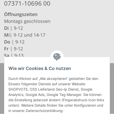
07371-10696 00
Öffnungszeiten
Montags geschlossen
Di
| 9-12
Mi
| 9-12 und 14-17
Do
| 9-12
Fr
| 9-12
Sa
| 9-13
Wie wir Cookies & Co nutzen
Zahlung und Versand
Durch Klicken auf „Alle akzeptieren“ gestatten Sie den
Einsatz folgender Dienste auf unserer Website:
SHOPVOTE, OSS Lieferland Geo-Ip Dienst, Google
Analytics, Google Ads, Google Tag Manager. Sie können
die Einstellung jederzeit ändern (Fingerabdruck-Icon links
unten). Weitere Details finden Sie unter
Konfigurieren
und
in unserer
Datenschutzerklärung
.