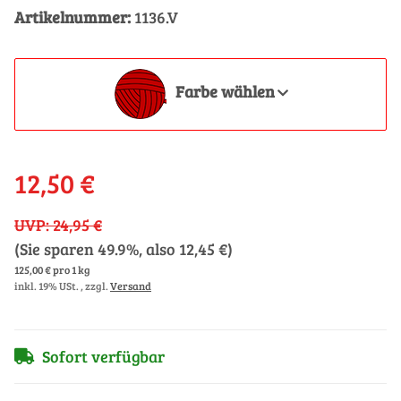
Artikelnummer:
1136.V
Farbe wählen
12,50 €
UVP
:
24,95 €
(Sie sparen
49.9%
, also
12,45 €
)
125,00 € pro 1 kg
inkl. 19% USt. , zzgl.
Versand
Sofort verfügbar