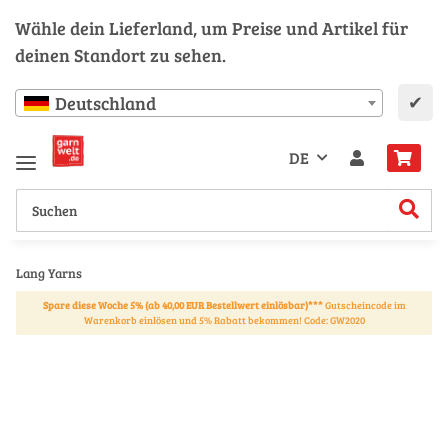
Wähle dein Lieferland, um Preise und Artikel für
deinen Standort zu sehen.
✔
Deutschland
DE
Lang Yarns
Spare diese Woche 5% (ab 40,00 EUR Bestellwert einlösbar)***
Gutscheincode im
Warenkorb einlösen und 5% Rabatt bekommen! Code: GW2020