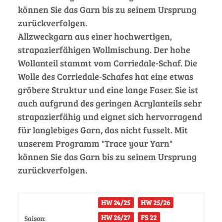
können Sie das Garn bis zu seinem Ursprung
zurückverfolgen.
Allzweckgarn aus einer hochwertigen,
strapazierfähigen Wollmischung. Der hohe
Wollanteil stammt vom Corriedale-Schaf. Die
Wolle des Corriedale-Schafes hat eine etwas
gröbere Struktur und eine lange Faser. Sie ist
auch aufgrund des geringen Acrylanteils sehr
strapazierfähig und eignet sich hervorragend
für langlebiges Garn, das nicht fusselt. Mit
unserem Programm "Trace your Yarn"
können Sie das Garn bis zu seinem Ursprung
zurückverfolgen.
HW 24/25
HW 25/26
HW 26/27
FS 22
Saison: