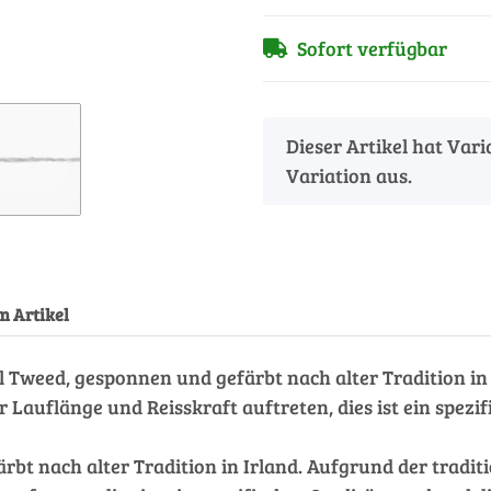
Sofort verfügbar
x
Dieser Artikel hat Var
Variation aus.
m Artikel
Tweed, gesponnen und gefärbt nach alter Tradition in I
auflänge und Reisskraft auftreten, dies ist ein spezi
rbt nach alter Tradition in Irland. Aufgrund der tradi