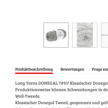
Produktbeschreibung
Bewertungen
Frage zu
Lang Yarns DONEGAL 789.V Klassischer Donegal 
Produktionsweise können Schwankungen in der L
Woll-Tweeds.
Klassischer Donegal Tweed, gesponnen und gefä