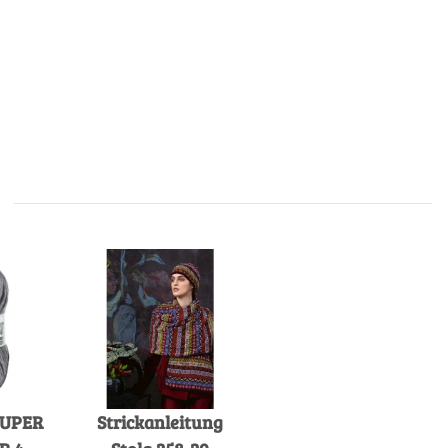
SUPER
Strickanleitung