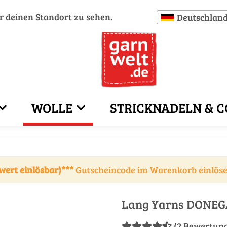
ür deinen Standort zu sehen.
Deutschlan
WOLLE
STRICKNADELN & C
wert einlösbar)***
Gutscheincode im Warenkorb einlös
Lang Yarns DONEG
(2 Bewertun