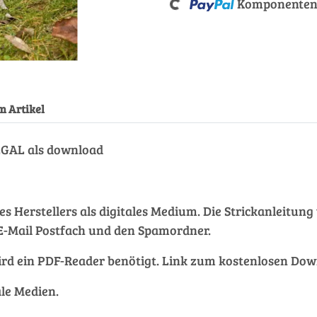
Komponenten 
Loading...
m Artikel
EGAL als download
des Herstellers als digitales Medium. Die Strickanleitu
hr E-Mail Postfach und den Spamordner.
rd ein PDF-Reader benötigt. Link zum kostenlosen Do
ale Medien.