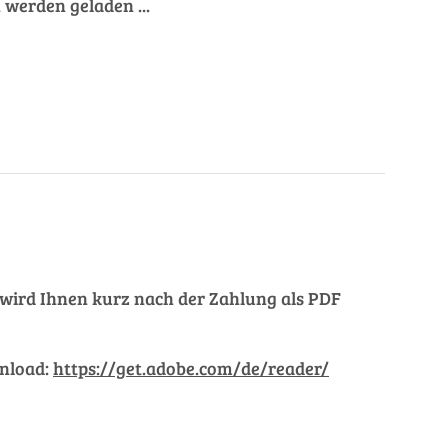
werden geladen ...
ng wird Ihnen kurz nach der Zahlung als PDF
wnload:
https://get.adobe.com/de/reader/