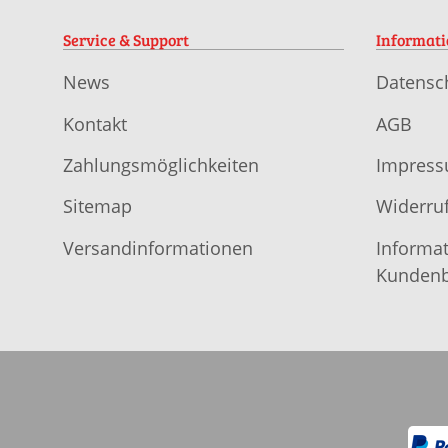
Service & Support
Informat
News
Datensc
Kontakt
AGB
Zahlungsmöglichkeiten
Impres
Sitemap
Widerruf
Versandinformationen
Informat
Kundenb