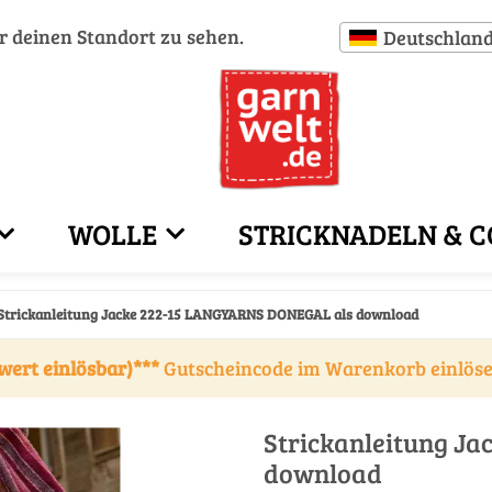
ür deinen Standort zu sehen.
Deutschlan
WOLLE
STRICKNADELN & C
Strickanleitung Jacke 222-15 LANGYARNS DONEGAL als download
wert einlösbar)***
Gutscheincode im Warenkorb einlös
Strickanleitung J
download