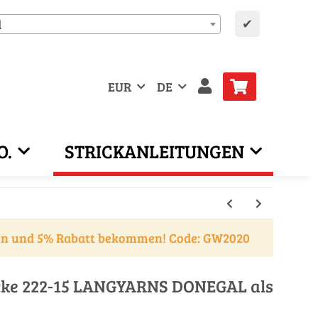
✔
d
EUR
DE
O.
STRICKANLEITUNGEN
en und 5% Rabatt bekommen! Code: GW2020
acke 222-15 LANGYARNS DONEGAL als