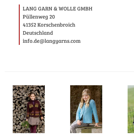
LANG GARN & WOLLE GMBH
Püllenweg 20
41352 Korschenbroich
Deutschland
info.de@langyarns.com