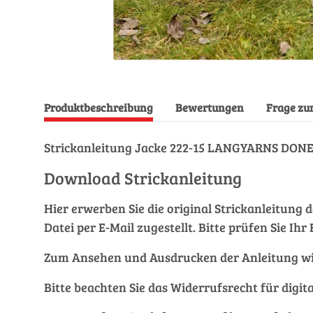
Produktbeschreibung
Bewertungen
Frage zu
Strickanleitung Jacke 222-15 LANGYARNS DON
Download Strickanleitung
Hier erwerben Sie die original Strickanleitung 
Datei per E-Mail zugestellt. Bitte prüfen Sie I
Zum Ansehen und Ausdrucken der Anleitung wi
Bitte beachten Sie das Widerrufsrecht für digit