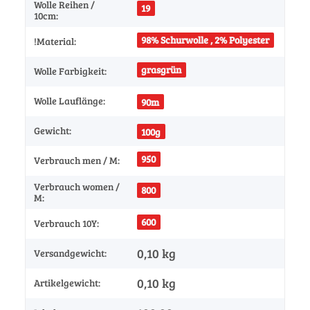
Wolle Reihen /
19
10cm:
98% Schurwolle , 2% Polyester
!Material:
grasgrün
Wolle Farbigkeit:
Wolle Lauflänge:
90m
Gewicht:
100g
950
Verbrauch men / M:
Verbrauch women /
800
M:
600
Verbrauch 10Y:
0,10 kg
Versandgewicht:
0,10
kg
Artikelgewicht: