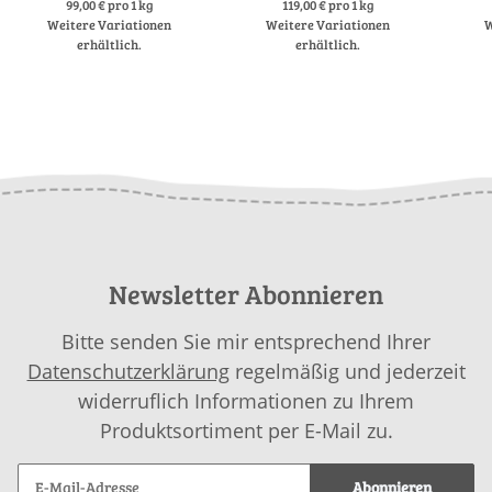
99,00 € pro 1 kg
119,00 € pro 1 kg
Weitere Variationen
Weitere Variationen
W
erhältlich.
erhältlich.
Newsletter Abonnieren
Bitte senden Sie mir entsprechend Ihrer
Datenschutzerklärung
regelmäßig und jederzeit
widerruflich Informationen zu Ihrem
Produktsortiment per E-Mail zu.
Abonnieren