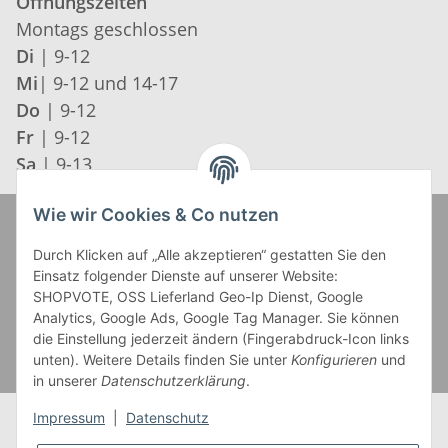
Öffnungszeiten
Montags geschlossen
Di
| 9-12
Mi
| 9-12 und 14-17
Do
| 9-12
Fr
| 9-12
Sa
| 9-13
Wie wir Cookies & Co nutzen
Zahlung und Versand
Durch Klicken auf „Alle akzeptieren“ gestatten Sie den
Einsatz folgender Dienste auf unserer Website:
SHOPVOTE, OSS Lieferland Geo-Ip Dienst, Google
Analytics, Google Ads, Google Tag Manager. Sie können
die Einstellung jederzeit ändern (Fingerabdruck-Icon links
unten). Weitere Details finden Sie unter
Konfigurieren
und
in unserer
Datenschutzerklärung
.
Impressum
|
Datenschutz