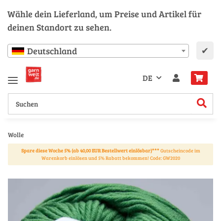
Wähle dein Lieferland, um Preise und Artikel für
deinen Standort zu sehen.
✔
Deutschland
DE
Wolle
Spare diese Woche 5% (ab 40,00 EUR Bestellwert einlösbar)***
Gutscheincode im
Warenkorb einlösen und 5% Rabatt bekommen! Code: GW2020