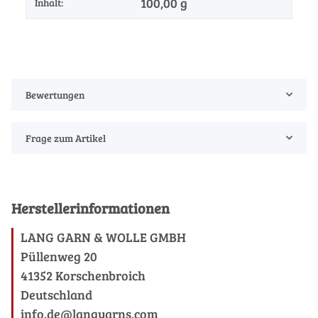
100,00 g
Inhalt:
Bewertungen
Frage zum Artikel
Herstellerinformationen
LANG GARN & WOLLE GMBH
Püllenweg 20
41352 Korschenbroich
Deutschland
info.de@langyarns.com