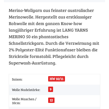
Merino-Wollgarn aus feinster australischer
Merinowolle. Hergestellt aus erstklassiger
Rohwolle mit dem ganzen Know-how
langjähriger Erfahrung ist LANG YARNS
MERINO 50 ein phantastisches
Schnellstrickgarn. Durch die Verzwirnung mit
2% Polyester-Elité Funktionsfaser bleiben die
Strickteile formstabil. Pflegeleicht durch
Superwash-Ausrüstung.
HW 10/11
Saison:
9
Wolle Nadelstärke:
Wolle Maschen /
12
10cm: