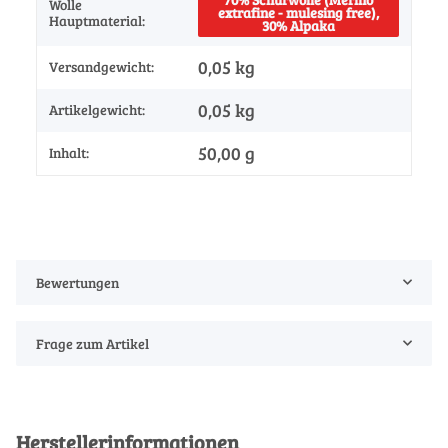
Wolle
extrafine - mulesing free),
Hauptmaterial:
30% Alpaka
0,05 kg
Versandgewicht:
0,05
kg
Artikelgewicht:
50,00 g
Inhalt:
Bewertungen
Frage zum Artikel
Herstellerinformationen