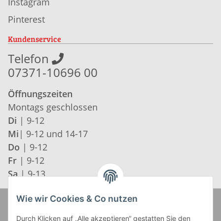
Instagram
Pinterest
Kundenservice
Telefon
07371-10696 00
Öffnungszeiten
Montags geschlossen
Di
| 9-12
Mi
| 9-12 und 14-17
Do
| 9-12
Fr
| 9-12
Sa
| 9-13
Wie wir Cookies & Co nutzen
Zahlung und Versand
Durch Klicken auf „Alle akzeptieren“ gestatten Sie den