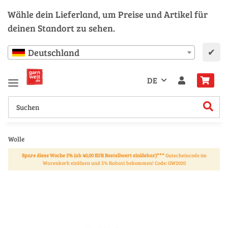
Wähle dein Lieferland, um Preise und Artikel für
deinen Standort zu sehen.
✔
Deutschland
DE
Wolle
Spare diese Woche 5% (ab 40,00 EUR Bestellwert einlösbar)***
Gutscheincode im
Warenkorb einlösen und 5% Rabatt bekommen! Code: GW2020