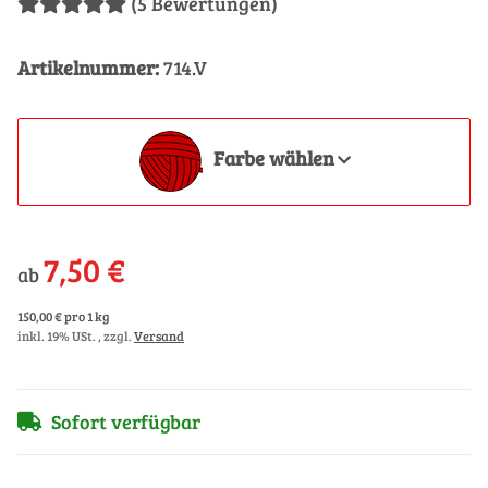
(5 Bewertungen)
Artikelnummer:
714.V
Farbe wählen
7,50 €
ab
150,00 € pro 1 kg
inkl. 19% USt. , zzgl.
Versand
Sofort verfügbar