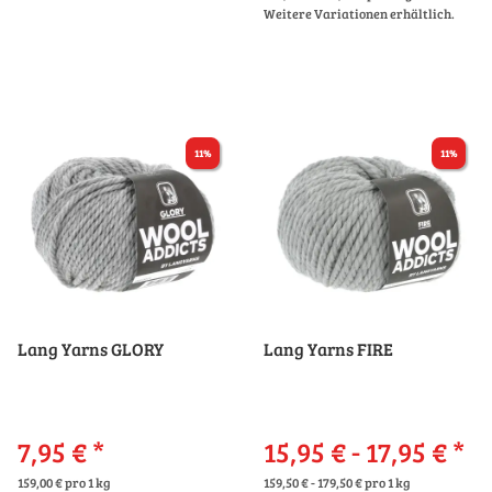
Weitere Variationen erhältlich.
11%
11%
Lang Yarns GLORY
Lang Yarns FIRE
7,95 €
*
15,95 € -
17,95 €
*
159,00 € pro 1 kg
159,50 € - 179,50 € pro 1 kg