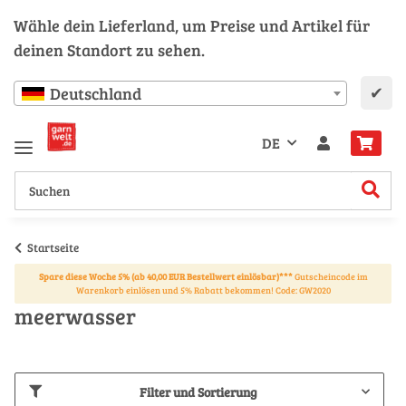
Wähle dein Lieferland, um Preise und Artikel für
deinen Standort zu sehen.
✔
Deutschland
DE
Startseite
Spare diese Woche 5% (ab 40,00 EUR Bestellwert einlösbar)***
Gutscheincode im
Warenkorb einlösen und 5% Rabatt bekommen! Code: GW2020
meerwasser
Filter und Sortierung