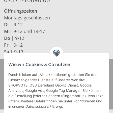
Öffnungszeiten
Montags geschlossen
Di
| 9-12
Mi
| 9-12 und 14-17
Do
| 9-12
Fr
| 9-12
Sa
| 9-13
Wie wir Cookies & Co nutzen
Zahlung und Versand
Durch Klicken auf „Alle akzeptieren“ gestatten Sie den
Einsatz folgender Dienste auf unserer Website:
SHOPVOTE, OSS Lieferland Geo-Ip Dienst, Google
Analytics, Google Ads, Google Tag Manager. Sie können
die Einstellung jederzeit ändern (Fingerabdruck-Icon links
unten). Weitere Details finden Sie unter
Konfigurieren
und
in unserer
Datenschutzerklärung
.