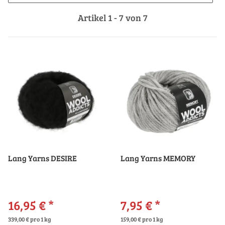
Artikel 1 - 7 von 7
Lang Yarns DESIRE
Lang Yarns MEMORY
16,95 €
*
7,95 €
*
339,00 € pro 1 kg
159,00 € pro 1 kg