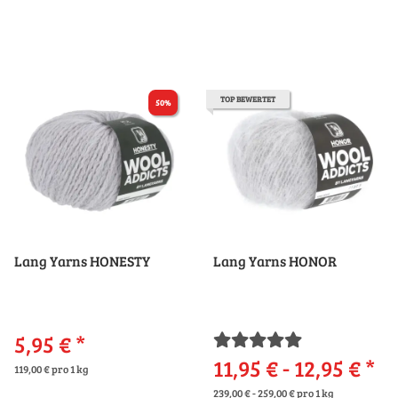
TOP BEWERTET
50%
Lang Yarns HONESTY
Lang Yarns HONOR
5,95 €
*
11,95 € -
12,95 €
*
119,00 € pro 1 kg
239,00 € - 259,00 € pro 1 kg