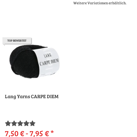
Weitere Variationen erhältlich.
TOP BEWERTET
Lang Yarns CARPE DIEM
7,50 € -
7,95 €
*