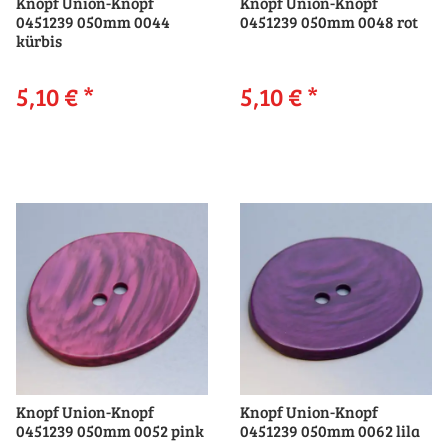
Knopf Union-Knopf
Knopf Union-Knopf
0451239 050mm 0044
0451239 050mm 0048 rot
kürbis
5,10 €
*
5,10 €
*
Knopf Union-Knopf
Knopf Union-Knopf
0451239 050mm 0052 pink
0451239 050mm 0062 lila