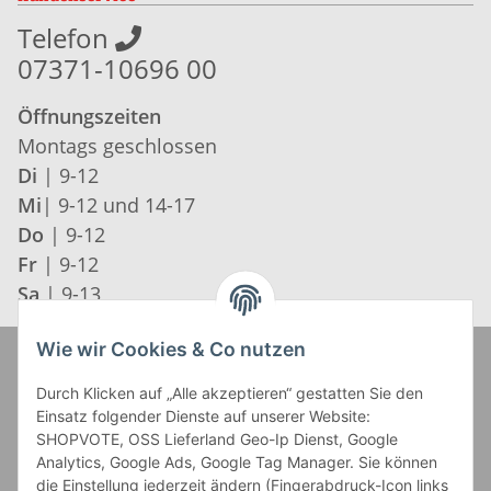
Telefon
07371-10696 00
Öffnungszeiten
Montags geschlossen
Di
| 9-12
Mi
| 9-12 und 14-17
Do
| 9-12
Fr
| 9-12
Sa
| 9-13
Wie wir Cookies & Co nutzen
Zahlung und Versand
Durch Klicken auf „Alle akzeptieren“ gestatten Sie den
Einsatz folgender Dienste auf unserer Website:
SHOPVOTE, OSS Lieferland Geo-Ip Dienst, Google
Analytics, Google Ads, Google Tag Manager. Sie können
die Einstellung jederzeit ändern (Fingerabdruck-Icon links