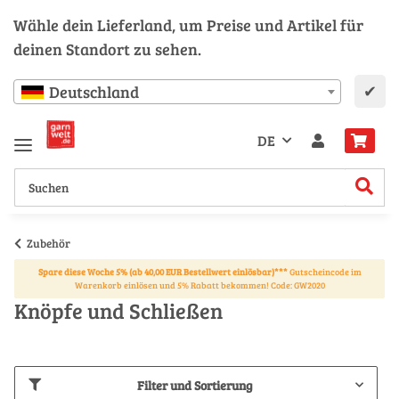
Wähle dein Lieferland, um Preise und Artikel für
deinen Standort zu sehen.
✔
Deutschland
DE
Zubehör
Spare diese Woche 5% (ab 40,00 EUR Bestellwert einlösbar)***
Gutscheincode im
Warenkorb einlösen und 5% Rabatt bekommen! Code: GW2020
Knöpfe und Schließen
Filter und Sortierung