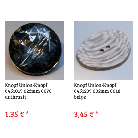
Knopf Union-Knopf
Knopf Union-Knopf
0451019 022mm 0078
0451239 035mm 0018
anthrazit
beige
1,35 €
*
3,45 €
*