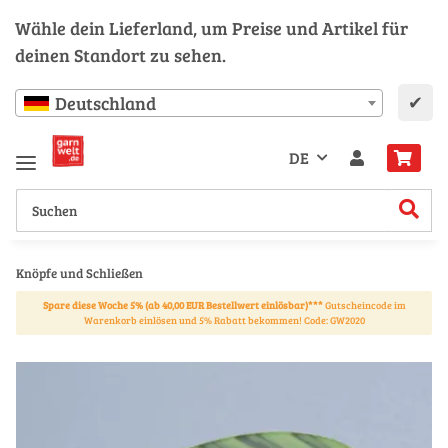
Wähle dein Lieferland, um Preise und Artikel für
deinen Standort zu sehen.
✔
Deutschland
DE
Knöpfe und Schließen
Spare diese Woche 5% (ab 40,00 EUR Bestellwert einlösbar)***
Gutscheincode im
Warenkorb einlösen und 5% Rabatt bekommen! Code: GW2020