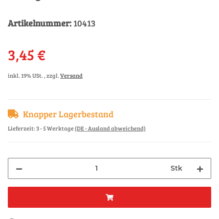
Artikelnummer:
10413
3,45 €
inkl. 19% USt. , zzgl.
Versand
Knapper Lagerbestand
Lieferzeit:
3 - 5 Werktage
(DE - Ausland abweichend)
Stk
ading...