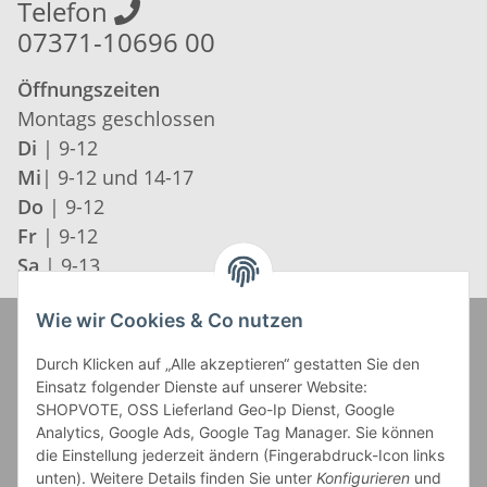
Telefon
07371-10696 00
Öffnungszeiten
Montags geschlossen
Di
| 9-12
Mi
| 9-12 und 14-17
Do
| 9-12
Fr
| 9-12
Sa
| 9-13
Wie wir Cookies & Co nutzen
Zahlung und Versand
Durch Klicken auf „Alle akzeptieren“ gestatten Sie den
Einsatz folgender Dienste auf unserer Website:
SHOPVOTE, OSS Lieferland Geo-Ip Dienst, Google
Analytics, Google Ads, Google Tag Manager. Sie können
die Einstellung jederzeit ändern (Fingerabdruck-Icon links
unten). Weitere Details finden Sie unter
Konfigurieren
und