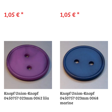
1,05 €
*
1,05 €
*
Knopf Union-Knopf
Knopf Union-Knopf
0450757 023mm 0062 lila
0450757 023mm 0068
marine