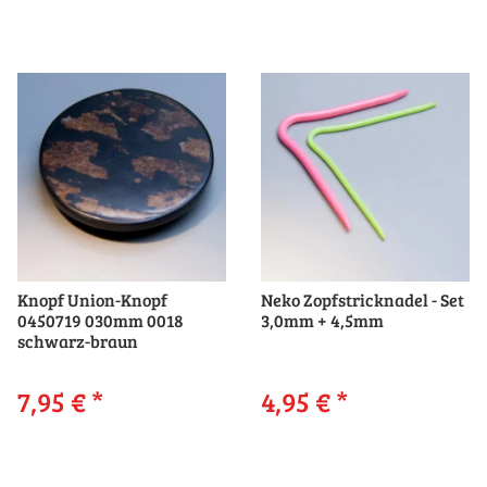
Knopf Union-Knopf
Neko Zopfstricknadel - Set
0450719 030mm 0018
3,0mm + 4,5mm
schwarz-braun
7,95 €
*
4,95 €
*