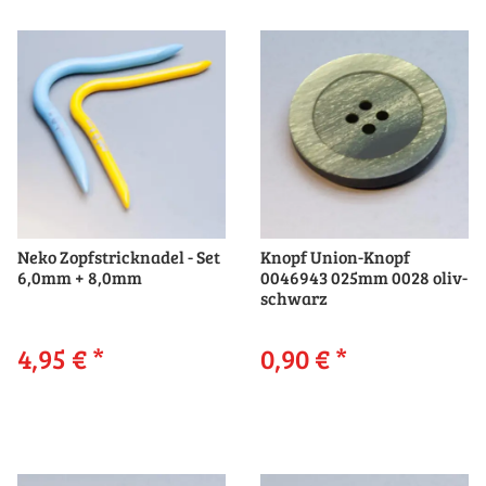
Neko Zopfstricknadel - Set
Knopf Union-Knopf
6,0mm + 8,0mm
0046943 025mm 0028 oliv-
schwarz
4,95 €
*
0,90 €
*