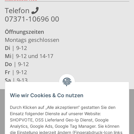
Telefon
07371-10696 00
Öffnungszeiten
Montags geschlossen
Di
| 9-12
Mi
| 9-12 und 14-17
Do
| 9-12
Fr
| 9-12
Sa
| 9-13
Wie wir Cookies & Co nutzen
Zahlung und Versand
Durch Klicken auf „Alle akzeptieren“ gestatten Sie den
Einsatz folgender Dienste auf unserer Website:
SHOPVOTE, OSS Lieferland Geo-Ip Dienst, Google
Analytics, Google Ads, Google Tag Manager. Sie können
die Einstellung jederzeit ändern (Fingerabdruck-Icon links