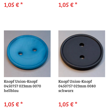
1,05 €
*
1,05 €
*
Knopf Union-Knopf
Knopf Union-Knopf
0450757 023mm 0070
0450757 023mm 0080
hellblau
schwarz
1,05 €
*
1,05 €
*