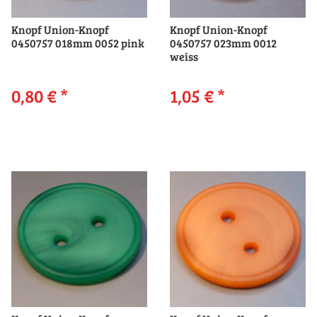
Knopf Union-Knopf
Knopf Union-Knopf
0450757 018mm 0052 pink
0450757 023mm 0012
weiss
0,80 €
*
1,05 €
*