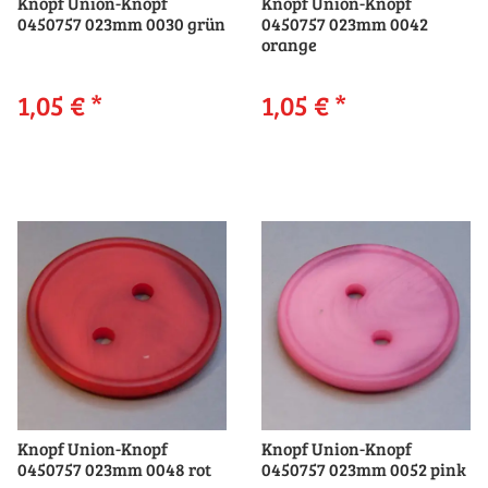
Knopf Union-Knopf
Knopf Union-Knopf
0450757 023mm 0030 grün
0450757 023mm 0042
orange
1,05 €
*
1,05 €
*
Knopf Union-Knopf
Knopf Union-Knopf
0450757 023mm 0048 rot
0450757 023mm 0052 pink