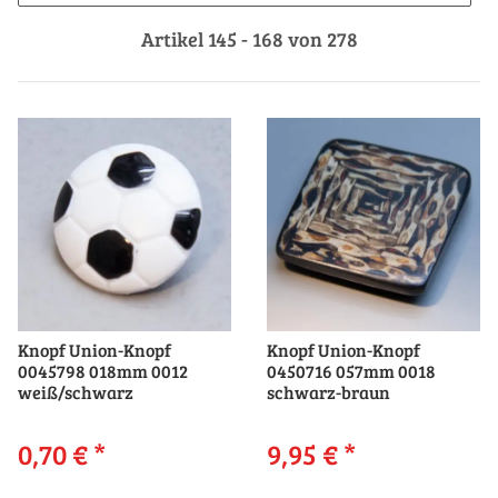
Artikel 145 - 168 von 278
Knopf Union-Knopf
Knopf Union-Knopf
0045798 018mm 0012
0450716 057mm 0018
weiß/schwarz
schwarz-braun
0,70 €
*
9,95 €
*