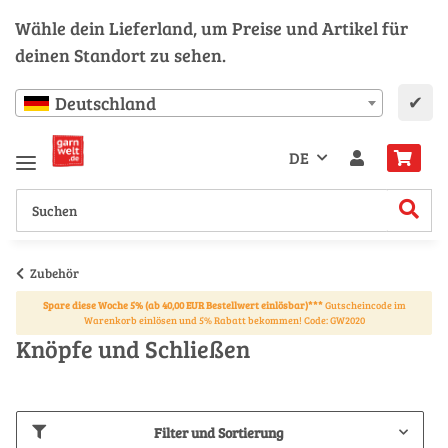
Wähle dein Lieferland, um Preise und Artikel für
deinen Standort zu sehen.
✔
Deutschland
DE
Zubehör
Spare diese Woche 5% (ab 40,00 EUR Bestellwert einlösbar)***
Gutscheincode im
Warenkorb einlösen und 5% Rabatt bekommen! Code: GW2020
Knöpfe und Schließen
Filter und Sortierung