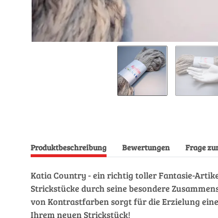
Produktbeschreibung
Bewertungen
Frage zu
Katia Country - ein richtig toller Fantasie-Arti
Strickstücke durch seine besondere Zusammense
von Kontrastfarben sorgt für die Erzielung ein
Ihrem neuen Strickstück!