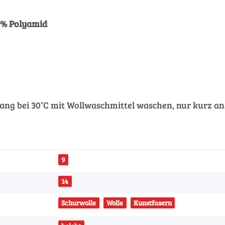
% Polyamid
ng bei 30°C mit Wollwaschmittel waschen, nur kurz an
9
14
Schurwolle
Wolle
Kunstfasern