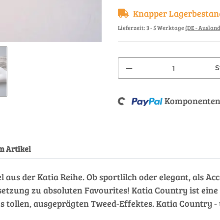
Knapper Lagerbestan
Lieferzeit:
3 - 5 Werktage
(DE - Auslan
S
Komponenten 
Loading...
m Artikel
kel aus der Katia Reihe. Ob sportlilch oder elegant, als 
tzung zu absoluten Favourites! Katia Country ist eine
es tollen, ausgeprägten Tweed-Effektes. Katia Country -