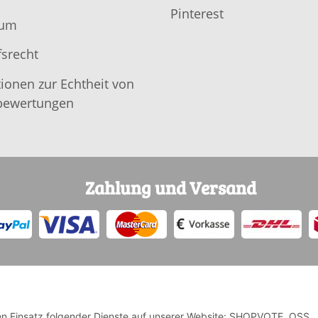
Pinterest
sum
srecht
ionen zur Echtheit von
ewertungen
Zahlung und Versand
 den Einsatz folgender Dienste auf unserer Website: SHOPVOTE, OSS