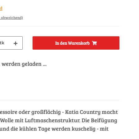
d
d abweichend)
tk
In den Warenkorb
werden geladen ...
Accessoire oder großflächig - Katia Country macht
 Wolle mit Luftmaschenstruktur. Die Beifügung
 und die kühlen Tage werden kuschelig - mit