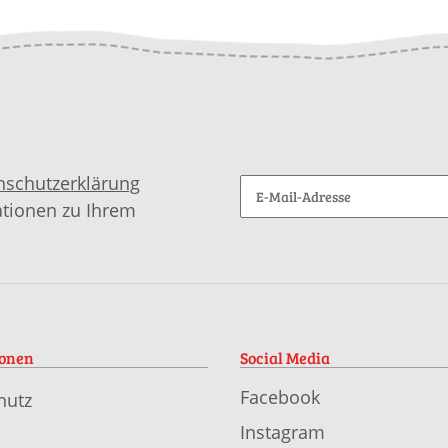
nschutzerklärung
ationen zu Ihrem
ionen
Social Media
Facebook
hutz
Instagram