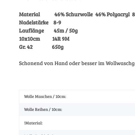
Material 46% Schurwolle 46% Polyacryl 8
Nadelstärke 8-9
Lauflänge 45m / 50g
10x10cm 14R 9M
Gr. 42 650g
Schonend von Hand oder besser im Wollwaschga
Wolle Maschen / 10cm:
Wolle Reihen / 10cm:
!Material: