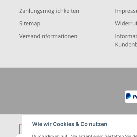
Zahlungsmöglichkeiten
Impres
Sitemap
Widerruf
Versandinformationen
Informat
Kundenb
Wie wir Cookies & Co nutzen
Durch Klicken auf „Alle akzeptieren“ gestatten Sie