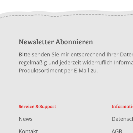
Newsletter Abonnieren
Bitte senden Sie mir entsprechend Ihrer
Date
regelmäßig und jederzeit widerruflich Inform
Produktsortiment per E-Mail zu.
Service & Support
Informat
News
Datensc
Kontakt
AGB