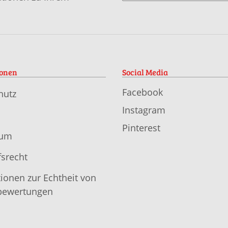
ionen
Social Media
Facebook
hutz
Instagram
Pinterest
sum
srecht
ionen zur Echtheit von
ewertungen