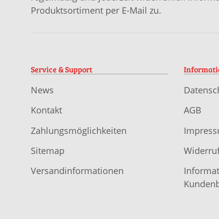
Produktsortiment per E-Mail zu.
Service & Support
Informat
News
Datensc
Kontakt
AGB
Zahlungsmöglichkeiten
Impres
Sitemap
Widerruf
Versandinformationen
Informat
Kundenb