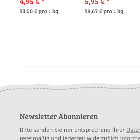
4,95 €
*
5,95 €
*
33,00 € pro 1 kg
39,67 € pro 1 kg
Newsletter Abonnieren
Bitte senden Sie mir entsprechend Ihrer
Date
regelmäßig und jederzeit widerruflich Inform