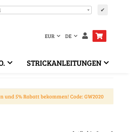
✔
d
EUR
DE
O.
STRICKANLEITUNGEN
en und 5% Rabatt bekommen! Code: GW2020