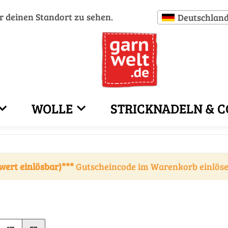
ür deinen Standort zu sehen.
Deutschlan
WOLLE
STRICKNADELN & C
wert einlösbar)***
Gutscheincode im Warenkorb einlös