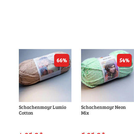
66%
54%
Schachenmayr Lumio
Schachenmayr Neon
Cotton
Mix