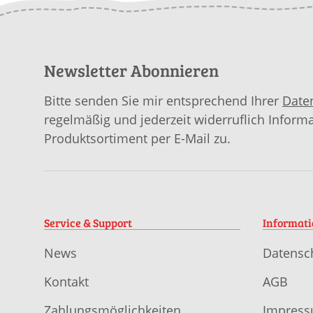
Newsletter Abonnieren
Bitte senden Sie mir entsprechend Ihrer
Date
regelmäßig und jederzeit widerruflich Inform
Produktsortiment per E-Mail zu.
Service & Support
Informat
News
Datensc
Kontakt
AGB
Zahlungsmöglichkeiten
Impres