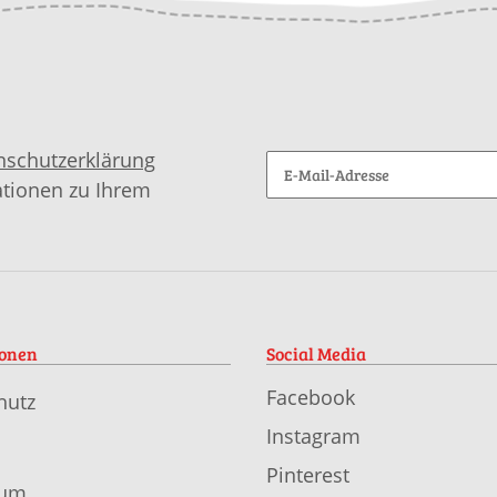
nschutzerklärung
ationen zu Ihrem
ionen
Social Media
Facebook
hutz
Instagram
Pinterest
sum