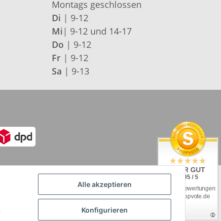
Montags geschlossen
Di
| 9-12
Mi
| 9-12 und 14-17
Do
| 9-12
Fr
| 9-12
Sa
| 9-13
SEHR GUT
4.95 / 5
Alle akzeptieren
aus 92 Bewertungen
bei: shopvote.de
Konfigurieren
n