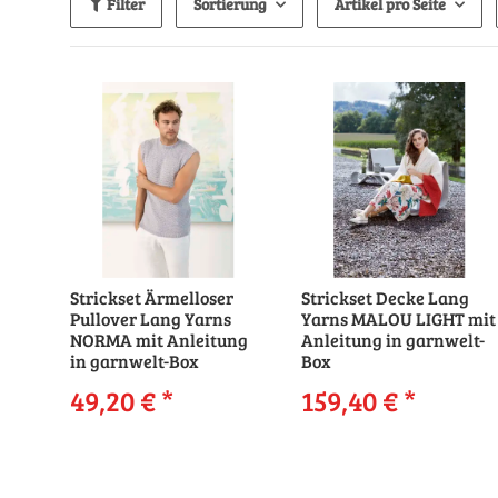
Filter
Sortierung
Artikel pro Seite
Strickset Ärmelloser
Strickset Decke Lang
Pullover Lang Yarns
Yarns MALOU LIGHT mit
NORMA mit Anleitung
Anleitung in garnwelt-
in garnwelt-Box
Box
49,20 €
*
159,40 €
*