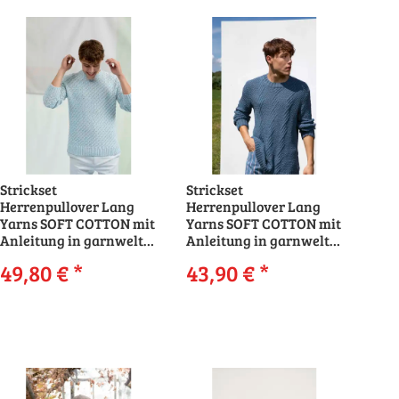
Strickset
Strickset
Herrenpullover Lang
Herrenpullover Lang
Yarns SOFT COTTON mit
Yarns SOFT COTTON mit
Anleitung in garnwelt-
Anleitung in garnwelt-
Box
Box
49,80 €
*
43,90 €
*