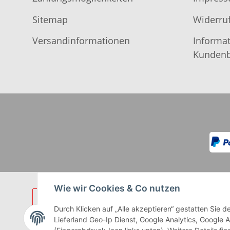
Sitemap
Widerruf
Versandinformationen
Informat
Kundenb
Wie wir Cookies & Co nutzen
Durch Klicken auf „Alle akzeptieren“ gestatten Sie
Lieferland Geo-Ip Dienst, Google Analytics, Google 