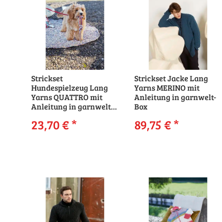
Strickset
Strickset Jacke Lang
Hundespielzeug Lang
Yarns MERINO mit
Yarns QUATTRO mit
Anleitung in garnwelt-
Anleitung in garnwelt-
Box
Box
23,70 €
*
89,75 €
*