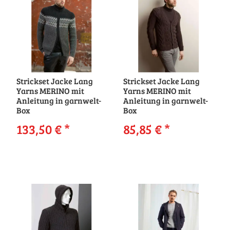
Strickset Jacke Lang
Strickset Jacke Lang
Yarns MERINO mit
Yarns MERINO mit
Anleitung in garnwelt-
Anleitung in garnwelt-
Box
Box
133,50 €
*
85,85 €
*