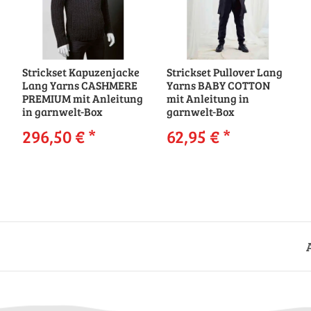
Strickset Kapuzenjacke
Strickset Pullover Lang
Lang Yarns CASHMERE
Yarns BABY COTTON
PREMIUM mit Anleitung
mit Anleitung in
in garnwelt-Box
garnwelt-Box
296,50 €
*
62,95 €
*