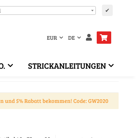
✔
d
EUR
DE
O.
STRICKANLEITUNGEN
en und 5% Rabatt bekommen! Code: GW2020