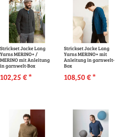
Strickset Jacke Lang
Strickset Jacke Lang
Yarns MERINO+ /
Yarns MERINO+ mit
MERINO mit Anleitung
Anleitung in garnwelt-
in garnwelt-Box
Box
102,25 €
*
108,50 €
*