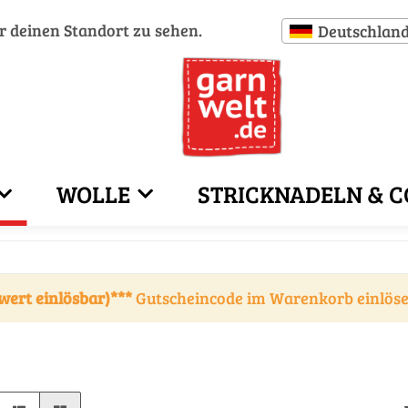
ür deinen Standort zu sehen.
Deutschlan
WOLLE
STRICKNADELN & C
wert einlösbar)***
Gutscheincode im Warenkorb einlös