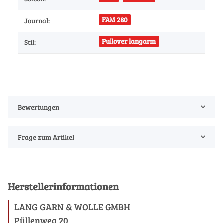
FAM 280
Journal:
Pullover langarm
Stil:
Bewertungen
Frage zum Artikel
Herstellerinformationen
LANG GARN & WOLLE GMBH
Püllenweg 20