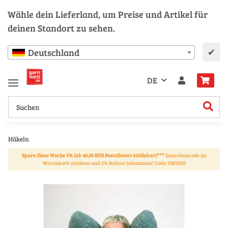
Wähle dein Lieferland, um Preise und Artikel für
deinen Standort zu sehen.
✔
Deutschland
DE
Häkeln
Spare diese Woche 5% (ab 40,00 EUR Bestellwert einlösbar)***
Gutscheincode im
Warenkorb einlösen und 5% Rabatt bekommen! Code: GW2020