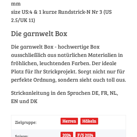
mm
size US:4 & 1 kurze Rundstrick-N Nr 3 (US
2.5/UK 11)
Die garnwelt Box
Die garnwelt Box - hochwertige Box
ausschließlich aus natürlichen Materialien in
fröhlichen, leuchtenden Farben. Der ideale
Platz für Ihr Strickprojekt. Sorgt nicht nur für
perfekte Ordnung, sondern sieht auch toll aus.
Strickanleitung in den Sprachen DE, FR, NL,
EN und DK
Herren
Häkeln
Zielgruppe:
2024
F/S 2024
Saison: