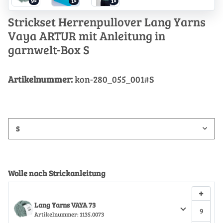
9×
1×
1×
Strickset Herrenpullover Lang Yarns
Vaya ARTUR mit Anleitung in
garnwelt-Box S
Artikelnummer:
kon-280_055_001#S
S
Wolle nach Strickanleitung
+
Lang Yarns VAYA 73
Artikelnummer:
1135.0073