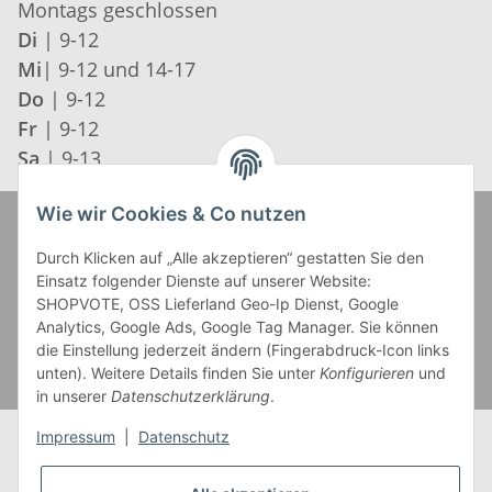
Montags geschlossen
Di
| 9-12
Mi
| 9-12 und 14-17
Do
| 9-12
Fr
| 9-12
Sa
| 9-13
Wie wir Cookies & Co nutzen
Zahlung und Versand
Durch Klicken auf „Alle akzeptieren“ gestatten Sie den
Einsatz folgender Dienste auf unserer Website:
SHOPVOTE, OSS Lieferland Geo-Ip Dienst, Google
Analytics, Google Ads, Google Tag Manager. Sie können
die Einstellung jederzeit ändern (Fingerabdruck-Icon links
unten). Weitere Details finden Sie unter
Konfigurieren
und
in unserer
Datenschutzerklärung
.
Impressum
|
Datenschutz