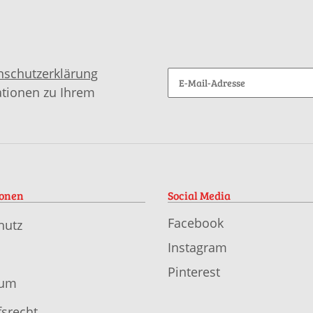
nschutzerklärung
ationen zu Ihrem
ionen
Social Media
Facebook
hutz
Instagram
Pinterest
sum
srecht