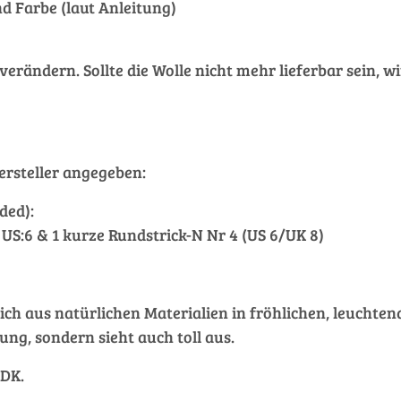
d Farbe (laut Anleitung)
ändern. Sollte die Wolle nicht mehr lieferbar sein, wi
rsteller angegeben:
ded):
8 US:6 & 1 kurze Rundstrick-N Nr 4 (US 6/UK 8)
ch aus natürlichen Materialien in fröhlichen, leuchtend
ung, sondern sieht auch toll aus.
 DK.