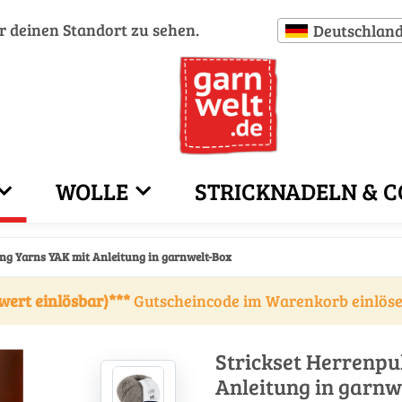
ür deinen Standort zu sehen.
Deutschlan
WOLLE
STRICKNADELN & C
ang Yarns YAK mit Anleitung in garnwelt-Box
wert einlösbar)***
Gutscheincode im Warenkorb einlös
Strickset Herrenpu
Anleitung in garnw