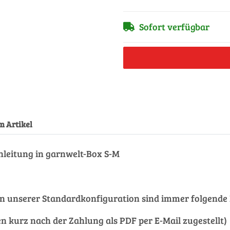
Sofort verfügbar
m Artikel
nleitung in garnwelt-Box S-M
et. In unserer Standardkonfiguration sind immer folgen
nen kurz nach der Zahlung als PDF per E-Mail zugestellt)