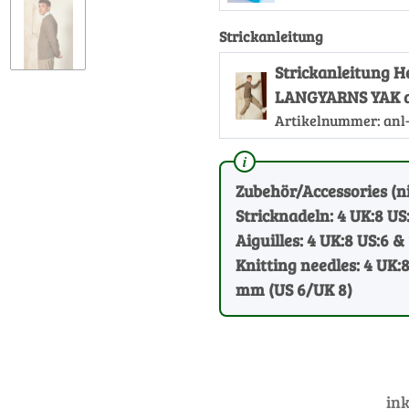
Strickanleitung
Strickanleitung 
LANGYARNS YAK a
Artikelnummer:
anl
Zubehör/Accessories (ni
Stricknadeln: 4 UK:8 US
Aiguilles: 4 UK:8 US:6 & 
Knitting needles: 4 UK:8
mm (US 6/UK 8)
ink