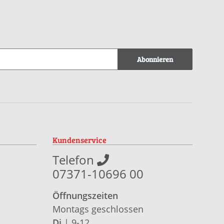
Abonnieren
Kundenservice
Telefon
07371-10696 00
Öffnungszeiten
Montags geschlossen
Di
| 9-12