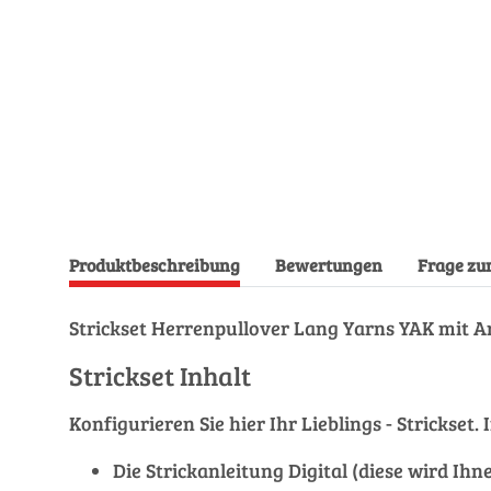
Produktbeschreibung
Bewertungen
Frage zu
Strickset Herrenpullover Lang Yarns YAK mit A
Strickset Inhalt
Konfigurieren Sie hier Ihr Lieblings - Stricks
Die Strickanleitung Digital (diese wird Ih