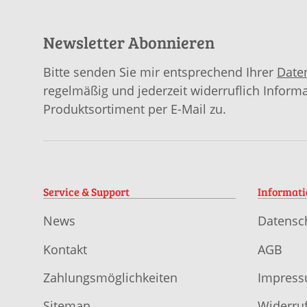
Newsletter Abonnieren
Bitte senden Sie mir entsprechend Ihrer
Date
regelmäßig und jederzeit widerruflich Inform
Produktsortiment per E-Mail zu.
Service & Support
Informat
News
Datensc
Kontakt
AGB
Zahlungsmöglichkeiten
Impres
Sitemap
Widerruf