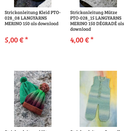
Strickanleitung Kleid PTO-
Strickanleitung Mütze
028_08 LANGYARNS
PTO-028_15 LANGYARNS
MERINO 150 als download
MERINO 150 DÉGRADÉ als
download
5,00 €
*
4,00 €
*