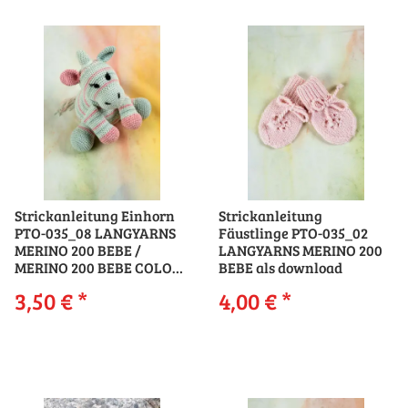
Strickanleitung Einhorn
Strickanleitung
PTO-035_08 LANGYARNS
Fäustlinge PTO-035_02
MERINO 200 BEBE /
LANGYARNS MERINO 200
MERINO 200 BEBE COLOR
BEBE als download
als download
3,50 €
*
4,00 €
*