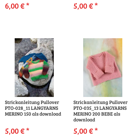
6,00 €
*
5,00 €
*
Strickanleitung Pullover
Strickanleitung Pullover
PTO-028_11 LANGYARNS
PTO-035_13 LANGYARNS
MERINO 150 als download
MERINO 200 BEBE als
download
5,00 €
*
5,00 €
*