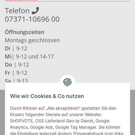
Telefon
07371-10696 00
Öffnungszeiten
Montags geschlossen
Di
| 9-12
Mi
| 9-12 und 14-17
Do
| 9-12
Fr
| 9-12
Sa
| 9-13
Wie wir Cookies & Co nutzen
Zahlung und Versand
Durch Klicken auf „Alle akzeptieren“ gestatten Sie den
Einsatz folgender Dienste auf unserer Website:
SHOPVOTE, OSS Lieferland Geo-Ip Dienst, Google
Analytics, Google Ads, Google Tag Manager. Sie können
die Einstellung jederzeit ändern (Fingerabdruck-Icon links