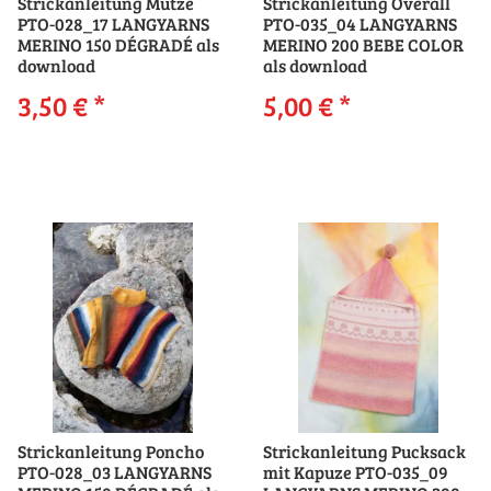
Strickanleitung Mütze
Strickanleitung Overall
PTO-028_17 LANGYARNS
PTO-035_04 LANGYARNS
MERINO 150 DÉGRADÉ als
MERINO 200 BEBE COLOR
download
als download
3,50 €
*
5,00 €
*
Strickanleitung Poncho
Strickanleitung Pucksack
PTO-028_03 LANGYARNS
mit Kapuze PTO-035_09