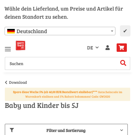
Wähle dein Lieferland, um Preise und Artikel für
deinen Standort zu sehen.
✔
Deutschland
DE
Download
Spare diese Woche 5% (ab 40,00 EUR Bestellwert einlösbar)***
Gutscheincode im
Warenkorb einlösen und 5% Rabatt bekommen! Code: GW2020
Baby und Kinder bis 5J
Filter und Sortierung