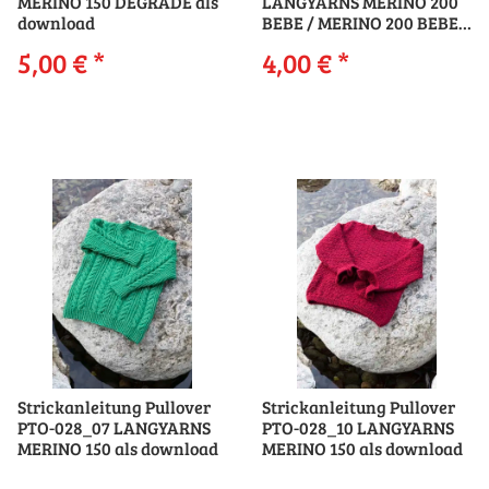
MERINO 150 DÉGRADÉ als
LANGYARNS MERINO 200
download
BEBE / MERINO 200 BEBE
COLOR als download
5,00 €
*
4,00 €
*
Strickanleitung Pullover
Strickanleitung Pullover
PTO-028_07 LANGYARNS
PTO-028_10 LANGYARNS
MERINO 150 als download
MERINO 150 als download