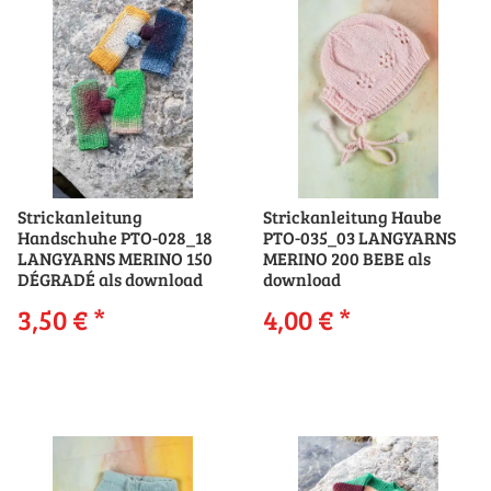
Strickanleitung
Strickanleitung Haube
Handschuhe PTO-028_18
PTO-035_03 LANGYARNS
LANGYARNS MERINO 150
MERINO 200 BEBE als
DÉGRADÉ als download
download
3,50 €
*
4,00 €
*