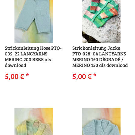
Strickanleitung Hose PTO-
Strickanleitung Jacke
035_22 LANGYARNS
PTO-028_04 LANGYARNS
MERINO 200 BEBE als
MERINO 150 DÉGRADÉ /
download
MERINO 150 als download
5,00 €
*
5,00 €
*