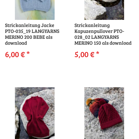
Strickanleitung Jacke
Strickanleitung
PTO-035_19 LANGYARNS
Kapuzenpullover PTO-
MERINO 200 BEBE als
028_02 LANGYARNS
download
MERINO 150 als download
6,00 €
*
5,00 €
*