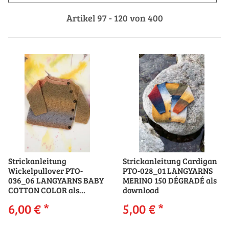
Artikel 97 - 120 von 400
Strickanleitung
Strickanleitung Cardigan
Wickelpullover PTO-
PTO-028_01 LANGYARNS
036_06 LANGYARNS BABY
MERINO 150 DÉGRADÉ als
COTTON COLOR als
download
download
6,00 €
*
5,00 €
*