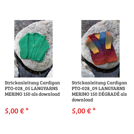
Strickanleitung Cardigan
Strickanleitung Cardigan
PTO-028_05 LANGYARNS
PTO-028_09 LANGYARNS
MERINO 150 als download
MERINO 150 DÉGRADÉ als
download
5,00 €
*
5,00 €
*