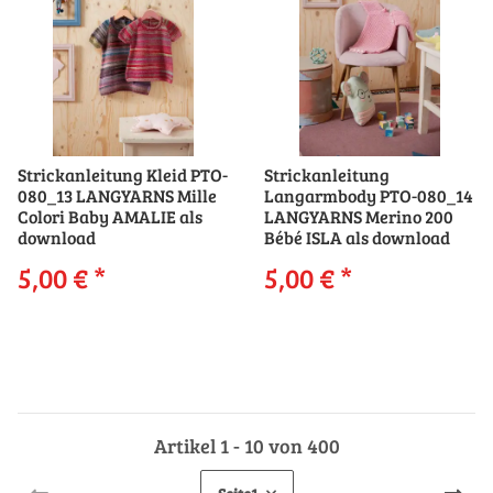
Strickanleitung Kleid PTO-
Strickanleitung
080_13 LANGYARNS Mille
Langarmbody PTO-080_14
Colori Baby AMALIE als
LANGYARNS Merino 200
download
Bébé ISLA als download
5,00 €
*
5,00 €
*
Artikel 1 - 10 von 400