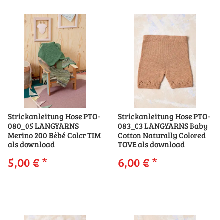
Strickanleitung Hose PTO-
Strickanleitung Hose PTO-
080_05 LANGYARNS
083_03 LANGYARNS Baby
Merino 200 Bébé Color TIM
Cotton Naturally Colored
als download
TOVE als download
5,00 €
*
6,00 €
*