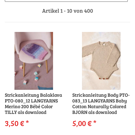
Artikel 1 - 10 von 400
Strickanleitung Balaklava
Strickanleitung Body PTO-
PTO-080_12 LANGYARNS
083_13 LANGYARNS Baby
Merino 200 Bébé Color
Cotton Naturally Colored
TILLY als download
BJORN als download
3,50 €
*
5,00 €
*