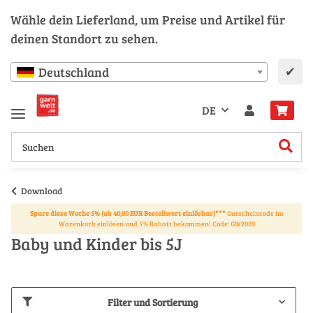
Wähle dein Lieferland, um Preise und Artikel für
deinen Standort zu sehen.
✔
Deutschland
DE
Download
Spare diese Woche 5% (ab 40,00 EUR Bestellwert einlösbar)***
Gutscheincode im
Warenkorb einlösen und 5% Rabatt bekommen! Code: GW2020
Baby und Kinder bis 5J
Filter und Sortierung