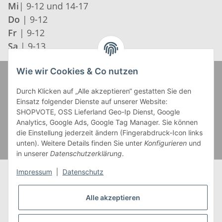
Mi
| 9-12 und 14-17
Do
| 9-12
Fr
| 9-12
Sa
| 9-13
Wie wir Cookies & Co nutzen
Zahlung und Versand
Durch Klicken auf „Alle akzeptieren“ gestatten Sie den
Einsatz folgender Dienste auf unserer Website:
SHOPVOTE, OSS Lieferland Geo-Ip Dienst, Google
Analytics, Google Ads, Google Tag Manager. Sie können
die Einstellung jederzeit ändern (Fingerabdruck-Icon links
unten). Weitere Details finden Sie unter
Konfigurieren
und
in unserer
Datenschutzerklärung
.
Impressum
|
Datenschutz
Alle akzeptieren
* Alle Preise inkl. gesetzlicher USt., zzgl.
Versand