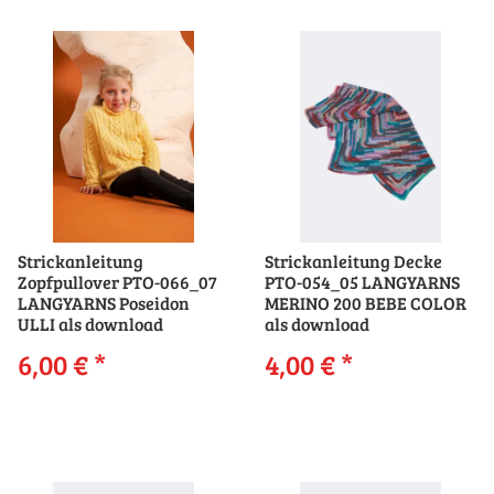
Strickanleitung
Strickanleitung Decke
Zopfpullover PTO-066_07
PTO-054_05 LANGYARNS
LANGYARNS Poseidon
MERINO 200 BEBE COLOR
ULLI als download
als download
6,00 €
*
4,00 €
*