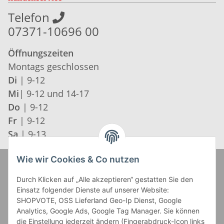
Telefon
07371-10696 00
Öffnungszeiten
Montags geschlossen
Di
| 9-12
Mi
| 9-12 und 14-17
Do
| 9-12
Fr
| 9-12
Sa
| 9-13
Wie wir Cookies & Co nutzen
Zahlung und Versand
Durch Klicken auf „Alle akzeptieren“ gestatten Sie den
Einsatz folgender Dienste auf unserer Website:
SHOPVOTE, OSS Lieferland Geo-Ip Dienst, Google
Analytics, Google Ads, Google Tag Manager. Sie können
die Einstellung jederzeit ändern (Fingerabdruck-Icon links