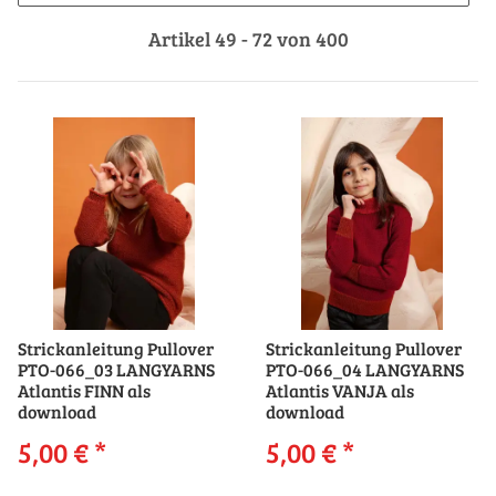
Artikel 49 - 72 von 400
Strickanleitung Pullover
Strickanleitung Pullover
PTO-066_03 LANGYARNS
PTO-066_04 LANGYARNS
Atlantis FINN als
Atlantis VANJA als
download
download
5,00 €
*
5,00 €
*