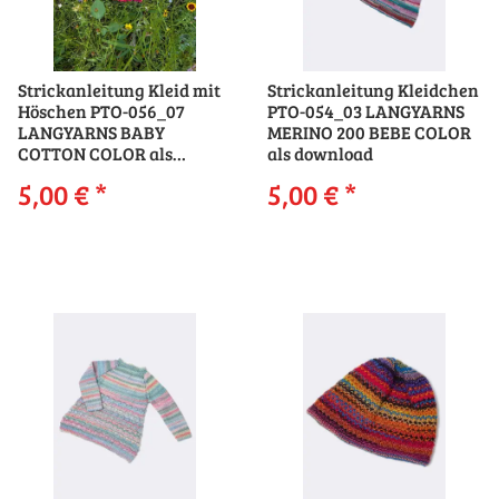
Strickanleitung Kleid mit
Strickanleitung Kleidchen
Höschen PTO-056_07
PTO-054_03 LANGYARNS
LANGYARNS BABY
MERINO 200 BEBE COLOR
COTTON COLOR als
als download
download
5,00 €
*
5,00 €
*