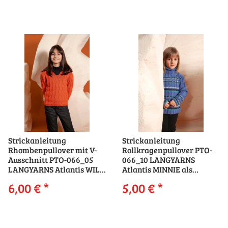
Strickanleitung
Strickanleitung
Rhombenpullover mit V-
Rollkragenpullover PTO-
Ausschnitt PTO-066_05
066_10 LANGYARNS
LANGYARNS Atlantis WILL
Atlantis MINNIE als
als download
download
6,00 €
*
5,00 €
*