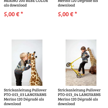
MERINO 200 BEBE COLOR
Merino 120 Dégradé als
als download
download
5,00 €
*
5,00 €
*
Strickanleitung Pullover
Strickanleitung Pullover
PTO-053_03 LANGYARNS
PTO-053_04 LANGYARNS
Merino 120 Dégradé als
Merino 120 Dégradé als
download
download