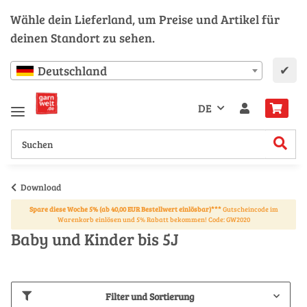
Wähle dein Lieferland, um Preise und Artikel für
deinen Standort zu sehen.
✔
Deutschland
DE
Download
Spare diese Woche 5% (ab 40,00 EUR Bestellwert einlösbar)***
Gutscheincode im
Warenkorb einlösen und 5% Rabatt bekommen! Code: GW2020
Baby und Kinder bis 5J
Filter und Sortierung