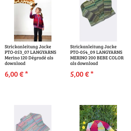
Strickanleitung Jacke
Strickanleitung Jacke
PTO-053_07 LANGYARNS
PTO-054_09 LANGYARNS
Merino 120 Dégradé als
MERINO 200 BEBE COLOR
download
als download
6,00 €
*
5,00 €
*