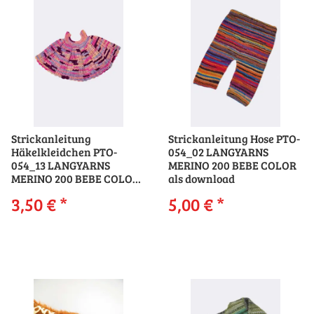
Strickanleitung
Strickanleitung Hose PTO-
Häkelkleidchen PTO-
054_02 LANGYARNS
054_13 LANGYARNS
MERINO 200 BEBE COLOR
MERINO 200 BEBE COLOR
als download
als download
3,50 €
*
5,00 €
*