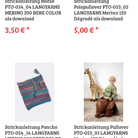
Strickanleitung Mütze
Strickanleitung
PTO-054_04 LANGYARNS
Polopullover PTO-053_02
MERINO 200 BEBE COLOR
LANGYARNS Merino 120
als download
Dégradé als download
3,50 €
*
5,00 €
*
Strickanleitung Poncho
Strickanleitung Pullover
PTO-054_14 LANGYARNS
PTO-053_01 LANGYARNS