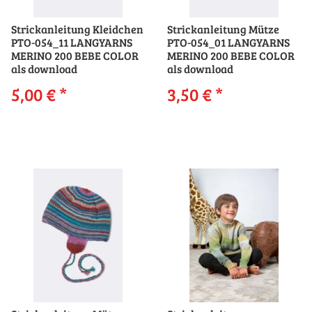
Strickanleitung Kleidchen
Strickanleitung Mütze
PTO-054_11 LANGYARNS
PTO-054_01 LANGYARNS
MERINO 200 BEBE COLOR
MERINO 200 BEBE COLOR
als download
als download
5,00 €
*
3,50 €
*