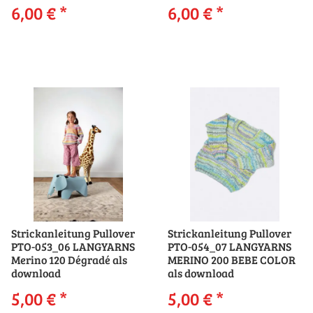
6,00 €
*
6,00 €
*
Strickanleitung Pullover
Strickanleitung Pullover
PTO-053_06 LANGYARNS
PTO-054_07 LANGYARNS
Merino 120 Dégradé als
MERINO 200 BEBE COLOR
download
als download
5,00 €
*
5,00 €
*