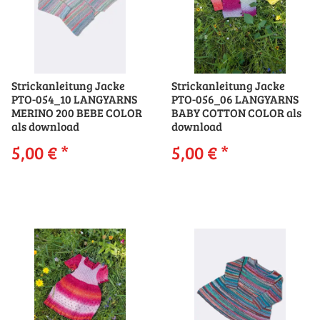
Strickanleitung Jacke
Strickanleitung Jacke
PTO-054_10 LANGYARNS
PTO-056_06 LANGYARNS
MERINO 200 BEBE COLOR
BABY COTTON COLOR als
als download
download
5,00 €
*
5,00 €
*