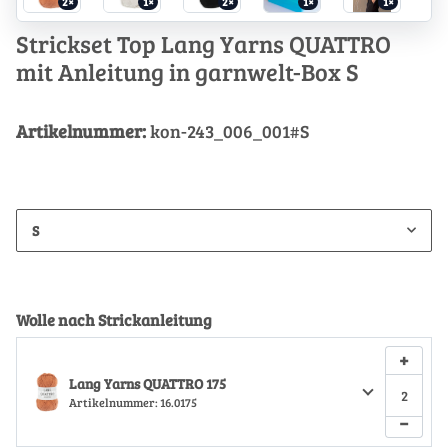
2×
1×
2×
1×
1×
Strickset Top Lang Yarns QUATTRO
mit Anleitung in garnwelt-Box S
Artikelnummer:
kon-243_006_001#S
S
Wolle nach Strickanleitung
+
Lang Yarns QUATTRO 175
Artikelnummer:
16.0175
−