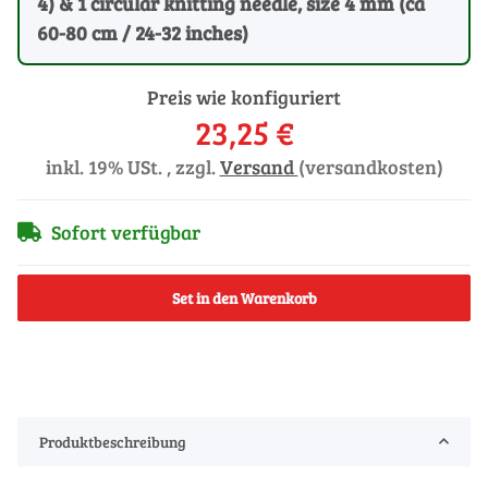
4) & 1 circular knitting needle, size 4 mm (ca
60-80 cm / 24-32 inches)
Preis wie konfiguriert
23,25 €
inkl. 19% USt. , zzgl.
Versand
(versandkosten)
Sofort verfügbar
Set in den Warenkorb
Produktbeschreibung