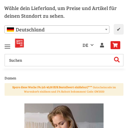
Wähle dein Lieferland, um Preise und Artikel für
deinen Standort zu sehen.
✔
Deutschland
DE
Damen
Spare diese Woche 5% (ab 40,00 EUR Bestellwert einlösbar)***
Gutscheincode im
Warenkorb einlösen und 5% Rabatt bekommen! Code: GW2020