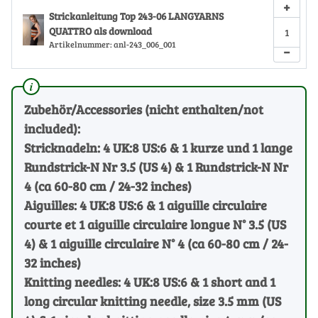
+
Strickanleitung Top 243-06 LANGYARNS
QUATTRO als download
Artikelnummer:
anl-243_006_001
−
Zubehör/Accessories (nicht enthalten/not
included):
Stricknadeln: 4 UK:8 US:6 & 1 kurze und 1 lange
Rundstrick-N Nr 3.5 (US 4) & 1 Rundstrick-N Nr
4 (ca 60-80 cm / 24-32 inches)
Aiguilles: 4 UK:8 US:6 & 1 aiguille circulaire
courte et 1 aiguille circulaire longue N° 3.5 (US
4) & 1 aiguille circulaire N° 4 (ca 60-80 cm / 24-
32 inches)
Knitting needles: 4 UK:8 US:6 & 1 short and 1
long circular knitting needle, size 3.5 mm (US