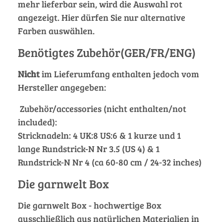
mehr lieferbar sein, wird die Auswahl rot
angezeigt. Hier dürfen Sie nur alternative
Farben auswählen.
Benötigtes Zubehör(GER/FR/ENG)
Nicht
im Lieferumfang enthalten jedoch vom
Hersteller angegeben:
Zubehör/accessories (nicht enthalten/not
included):
Stricknadeln: 4 UK:8 US:6 & 1 kurze und 1
lange Rundstrick-N Nr 3.5 (US 4) & 1
Rundstrick-N Nr 4 (ca 60-80 cm / 24-32 inches)
Die garnwelt Box
Die garnwelt Box - hochwertige Box
ausschließlich aus natürlichen Materialien in