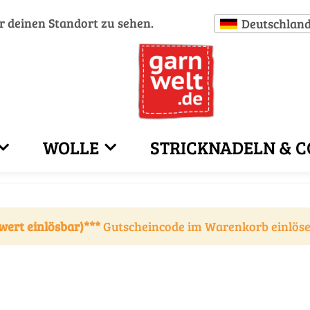
ür deinen Standort zu sehen.
Deutschlan
WOLLE
STRICKNADELN & C
wert einlösbar)***
Gutscheincode im Warenkorb einlös