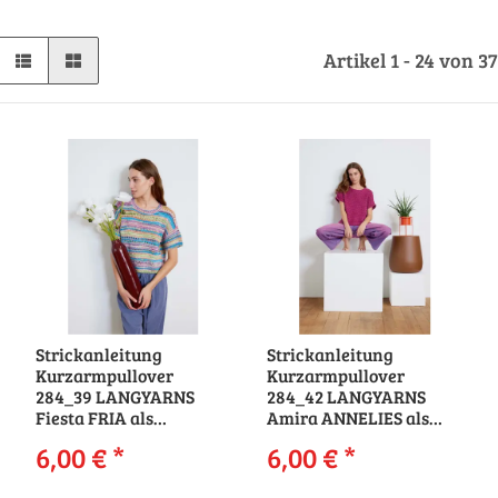
Artikel 1 - 24 von 3
Strickanleitung
Strickanleitung
Kurzarmpullover
Kurzarmpullover
284_39 LANGYARNS
284_42 LANGYARNS
Fiesta FRIA als
Amira ANNELIES als
download
download
6,00 €
*
6,00 €
*