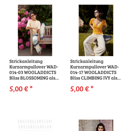
Strickanleitung
Strickanleitung
Kurzarmpullover WAD-
Kurzarmpullover WAD-
014-03 WOOLADDICTS
014-17 WOOLADDICTS
Bliss BLOSSOMING als
Bliss CLIMBING IVY als
download
download
5,00 €
*
5,00 €
*