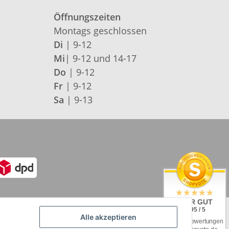
Öffnungszeiten
Montags geschlossen
Di
| 9-12
Mi
| 9-12 und 14-17
Do
| 9-12
Fr
| 9-12
Sa
| 9-13
SEHR GUT
4.95 / 5
Alle akzeptieren
aus 93 Bewertungen