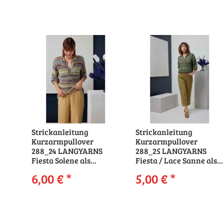
Strickanleitung
Strickanleitung
Kurzarmpullover
Kurzarmpullover
288_24 LANGYARNS
288_25 LANGYARNS
Fiesta Solene als
Fiesta / Lace Sanne als
download
download
6,00 €
*
5,00 €
*