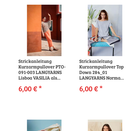
Strickanleitung
Strickanleitung
Kurzarmpullover PTO-
Kurzarmpullover Top
091-003 LANGYARNS
Down 284_01
Lisboa VASILIA als
LANGYARNS Norma
download
ZEINAB als download
6,00 €
*
6,00 €
*