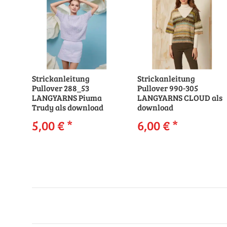
Strickanleitung
Strickanleitung
Pullover 288_53
Pullover 990-305
LANGYARNS Piuma
LANGYARNS CLOUD als
Trudy als download
download
5,00 €
*
6,00 €
*