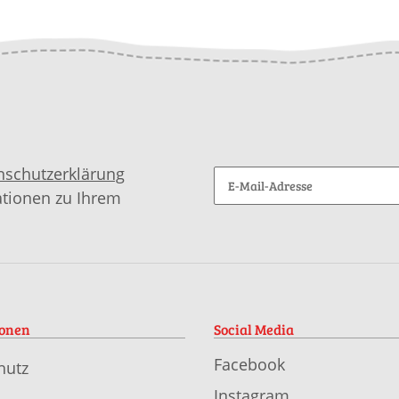
nschutzerklärung
ationen zu Ihrem
ionen
Social Media
Facebook
hutz
Instagram