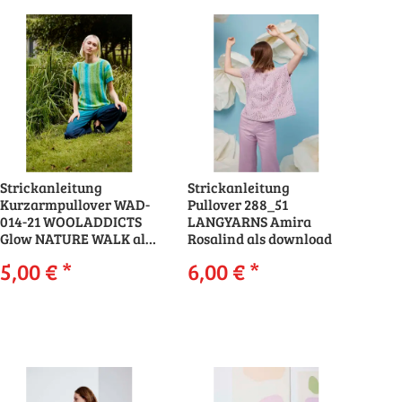
Strickanleitung
Strickanleitung
Kurzarmpullover WAD-
Pullover 288_51
014-21 WOOLADDICTS
LANGYARNS Amira
Glow NATURE WALK als
Rosalind als download
download
5,00 €
*
6,00 €
*