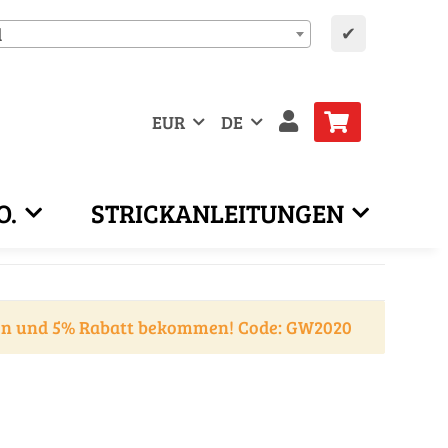
✔
d
EUR
DE
O.
STRICKANLEITUNGEN
en und 5% Rabatt bekommen! Code: GW2020