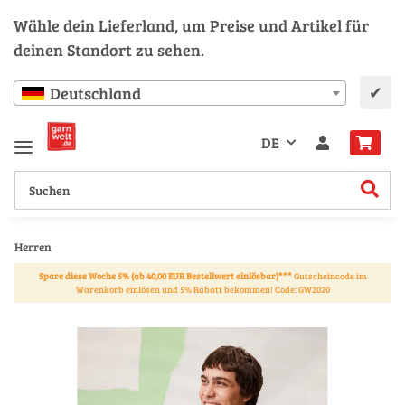
Wähle dein Lieferland, um Preise und Artikel für
deinen Standort zu sehen.
✔
Deutschland
DE
Herren
Spare diese Woche 5% (ab 40,00 EUR Bestellwert einlösbar)***
Gutscheincode im
Warenkorb einlösen und 5% Rabatt bekommen! Code: GW2020