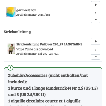
+
garnwelt Box
Artikelnummer:
26141-box
−
Strickanleitung
+
Strickanleitung Pullover 290_29 LANGYARNS
Vaya Tavio als download
Artikelnummer:
anl-290_029_001
−
Zubehör/Accessories (nicht enthalten/not
included):
1 kurze und 1 lange Rundstrick-N Nr 2.5 (US 1.5)
und 3 (US 2.5/UK 11)
1 aiguille circulaire courte et 1 aiguille