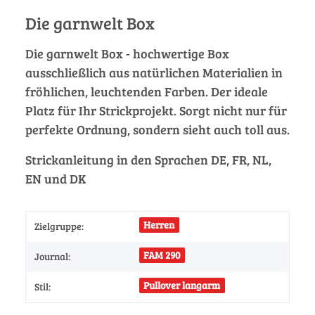
Die garnwelt Box
Die garnwelt Box - hochwertige Box
ausschließlich aus natürlichen Materialien in
fröhlichen, leuchtenden Farben. Der ideale
Platz für Ihr Strickprojekt. Sorgt nicht nur für
perfekte Ordnung, sondern sieht auch toll aus.
Strickanleitung in den Sprachen DE, FR, NL,
EN und DK
Herren
Zielgruppe:
FAM 290
Journal:
Pullover langarm
Stil: