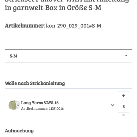
in garnwelt-Box in Größe S-M
Artikelnummer:
kon-290_029_001#S-M
S-M
Wolle nach Strickanleitung
+
Lang Yarns VAYA 16
Artikelnummer:
1135.0016
−
Aufmachung