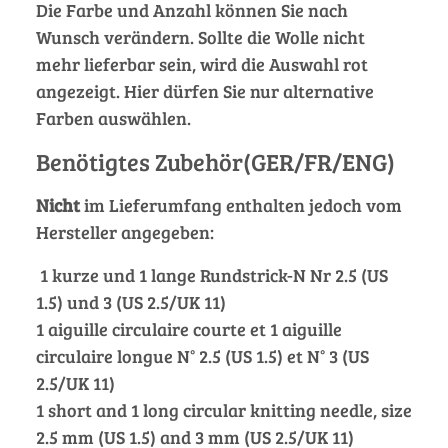
Die Farbe und Anzahl können Sie nach
Wunsch verändern. Sollte die Wolle nicht
mehr lieferbar sein, wird die Auswahl rot
angezeigt. Hier dürfen Sie nur alternative
Farben auswählen.
Benötigtes Zubehör(GER/FR/ENG)
Nicht
im Lieferumfang enthalten jedoch vom
Hersteller angegeben:
1 kurze und 1 lange Rundstrick-N Nr 2.5 (US
1.5) und 3 (US 2.5/UK 11)
1 aiguille circulaire courte et 1 aiguille
circulaire longue N° 2.5 (US 1.5) et N° 3 (US
2.5/UK 11)
1 short and 1 long circular knitting needle, size
2.5 mm (US 1.5) and 3 mm (US 2.5/UK 11)