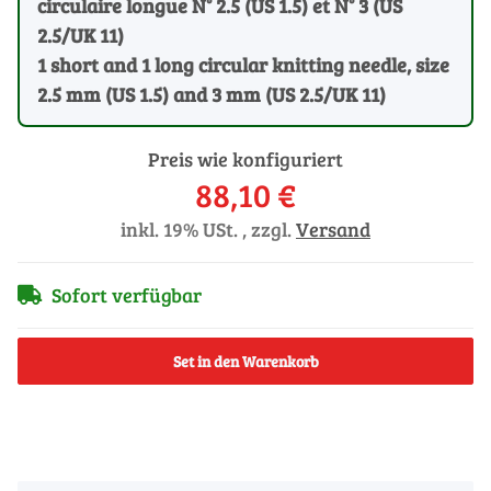
circulaire longue N° 2.5 (US 1.5) et N° 3 (US
2.5/UK 11)
1 short and 1 long circular knitting needle, size
2.5 mm (US 1.5) and 3 mm (US 2.5/UK 11)
Preis wie konfiguriert
88,10 €
inkl. 19% USt. , zzgl.
Versand
Sofort verfügbar
Set in den Warenkorb