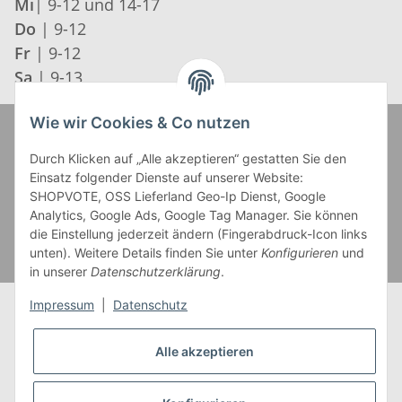
Mi
| 9-12 und 14-17
Do
| 9-12
Fr
| 9-12
Sa
| 9-13
Wie wir Cookies & Co nutzen
Zahlung und Versand
Durch Klicken auf „Alle akzeptieren“ gestatten Sie den
Einsatz folgender Dienste auf unserer Website:
SHOPVOTE, OSS Lieferland Geo-Ip Dienst, Google
Analytics, Google Ads, Google Tag Manager. Sie können
die Einstellung jederzeit ändern (Fingerabdruck-Icon links
unten). Weitere Details finden Sie unter
Konfigurieren
und
in unserer
Datenschutzerklärung
.
Impressum
|
Datenschutz
Alle akzeptieren
* Alle Preise inkl. gesetzlicher USt., zzgl.
Versand