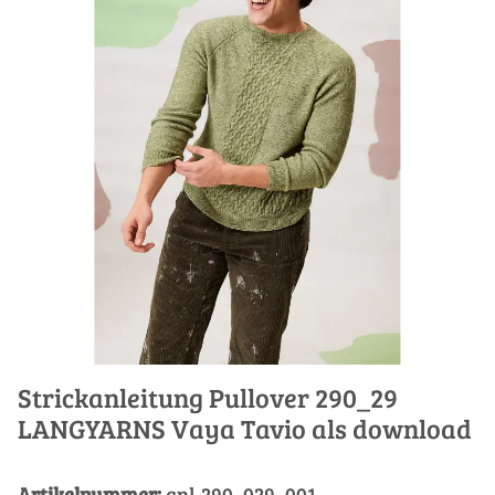
Strickanleitung Pullover 290_29
LANGYARNS Vaya Tavio als download
Artikelnummer:
anl-290_029_001