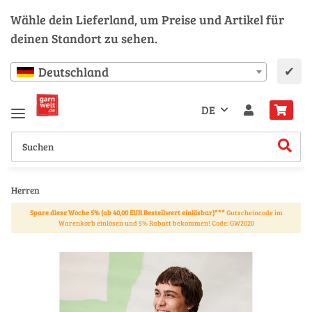
Wähle dein Lieferland, um Preise und Artikel für
deinen Standort zu sehen.
✔
Deutschland
DE
Herren
Spare diese Woche 5% (ab 40,00 EUR Bestellwert einlösbar)***
Gutscheincode im
Warenkorb einlösen und 5% Rabatt bekommen! Code: GW2020