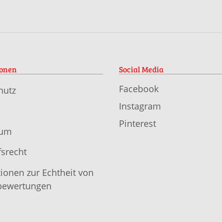
ionen
Social Media
Facebook
hutz
Instagram
Pinterest
sum
srecht
ionen zur Echtheit von
ewertungen