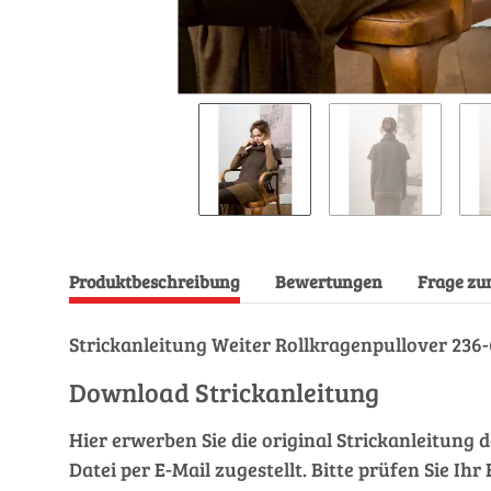
Produktbeschreibung
Bewertungen
Frage zu
Strickanleitung Weiter Rollkragenpullover 2
Download Strickanleitung
Hier erwerben Sie die original Strickanleitung 
Datei per E-Mail zugestellt. Bitte prüfen Sie I