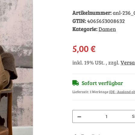
Artikelnummer:
anl-236_
GTIN:
4065653008632
Kategorie:
Damen
5,00 €
inkl. 19% USt. , zzgl.
Vers
Sofort verfügbar
Lieferzeit:
1 Werktage
(DE - Ausland 
S