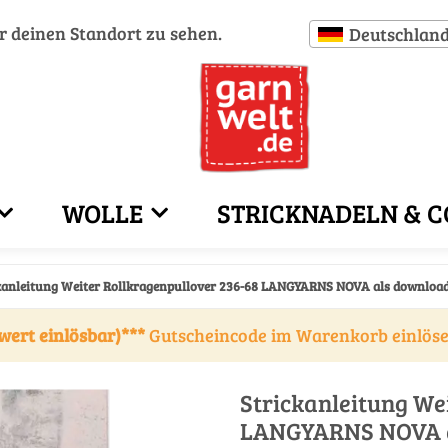
ür deinen Standort zu sehen.
Deutschlan
WOLLE
STRICKNADELN & C
kanleitung Weiter Rollkragenpullover 236-68 LANGYARNS NOVA als downloa
wert einlösbar)***
Gutscheincode im Warenkorb einlös
Strickanleitung We
LANGYARNS NOVA a