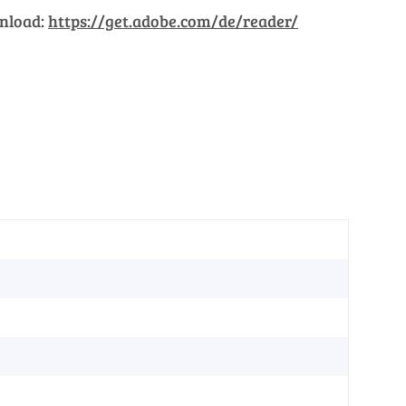
wnload:
https://get.adobe.com/de/reader/