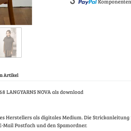
Loading...
Komponenten 
m Artikel
36-68 LANGYARNS NOVA als download
des Herstellers als digitales Medium. Die Strickanleitu
hr E-Mail Postfach und den Spamordner.