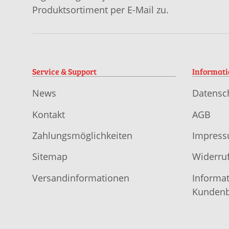
Produktsortiment per E-Mail zu.
Service & Support
Informat
News
Datensc
Kontakt
AGB
Zahlungsmöglichkeiten
Impres
Sitemap
Widerruf
Versandinformationen
Informat
Kundenb