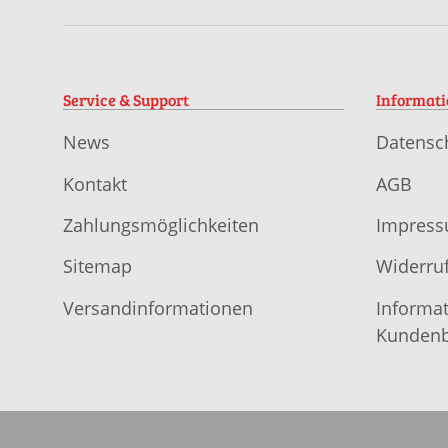
Service & Support
Informat
News
Datensc
Kontakt
AGB
Zahlungsmöglichkeiten
Impres
Sitemap
Widerruf
Versandinformationen
Informat
Kundenb