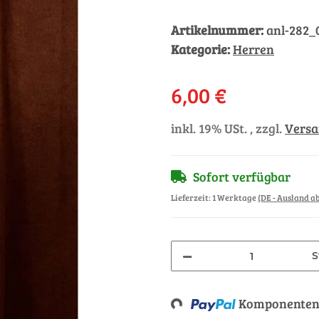
Artikelnummer:
anl-282_
Kategorie:
Herren
6,00 €
inkl. 19% USt. , zzgl.
Vers
Sofort verfügbar
Lieferzeit:
1 Werktage
(DE - Ausland 
S
Komponenten 