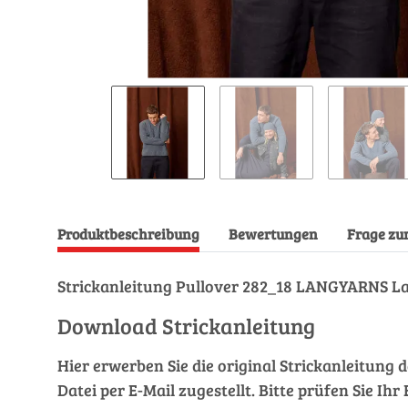
Produktbeschreibung
Bewertungen
Frage zu
Strickanleitung Pullover 282_18 LANGYARNS L
Download Strickanleitung
Hier erwerben Sie die original Strickanleitung 
Datei per E-Mail zugestellt. Bitte prüfen Sie I