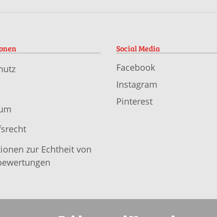
ionen
Social Media
Facebook
hutz
Instagram
Pinterest
sum
srecht
ionen zur Echtheit von
ewertungen