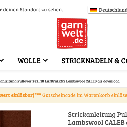
ür deinen Standort zu sehen.
Deutschlan
WOLLE
STRICKNADELN & C
kanleitung Pullover 282_18 LANGYARNS Lambswool CALEB als download
wert einlösbar)***
Gutscheincode im Warenkorb einlös
Strickanleitung P
Lambswool CALEB 