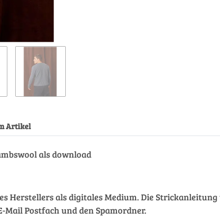
Loading...
m Artikel
ambswool als download
des Herstellers als digitales Medium. Die Strickanleitu
hr E-Mail Postfach und den Spamordner.