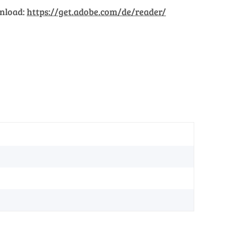
wnload:
https://get.adobe.com/de/reader/