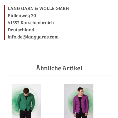
LANG GARN & WOLLE GMBH
Püllenweg 20
41352 Korschenbroich
Deutschland
info.de@langyarns.com
Ähnliche Artikel