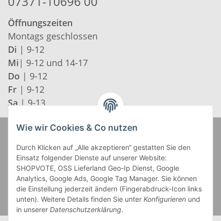
07371-10696 00
Öffnungszeiten
Montags geschlossen
Di
| 9-12
Mi
| 9-12 und 14-17
Do
| 9-12
Fr
| 9-12
Sa
| 9-13
Wie wir Cookies & Co nutzen
Zahlung und Versand
Durch Klicken auf „Alle akzeptieren“ gestatten Sie den
Einsatz folgender Dienste auf unserer Website:
SHOPVOTE, OSS Lieferland Geo-Ip Dienst, Google
Analytics, Google Ads, Google Tag Manager. Sie können
die Einstellung jederzeit ändern (Fingerabdruck-Icon links
unten). Weitere Details finden Sie unter
Konfigurieren
und
in unserer
Datenschutzerklärung
.