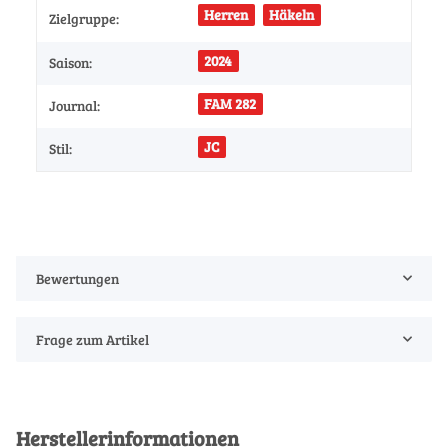
Herren
Häkeln
Zielgruppe:
2024
Saison:
FAM 282
Journal:
JC
Stil:
Bewertungen
Frage zum Artikel
Herstellerinformationen