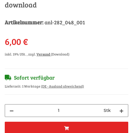
download
Artikelnummer:
anl-282_048_001
6,00 €
inkl. 19% USt. , zzgl.
Versand
(Download)
Sofort verfügbar
Lieferzeit:
1 Werktage
(DE - Ausland abweichend)
Stk