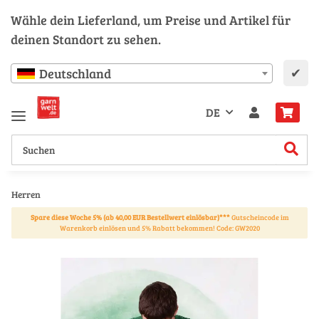
Wähle dein Lieferland, um Preise und Artikel für
deinen Standort zu sehen.
✔
Deutschland
DE
Herren
Spare diese Woche 5% (ab 40,00 EUR Bestellwert einlösbar)***
Gutscheincode im
Warenkorb einlösen und 5% Rabatt bekommen! Code: GW2020