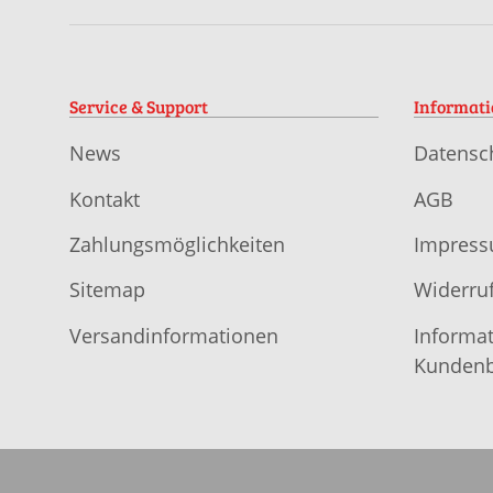
Service & Support
Informat
News
Datensc
Kontakt
AGB
Zahlungsmöglichkeiten
Impres
Sitemap
Widerruf
Versandinformationen
Informat
Kundenb