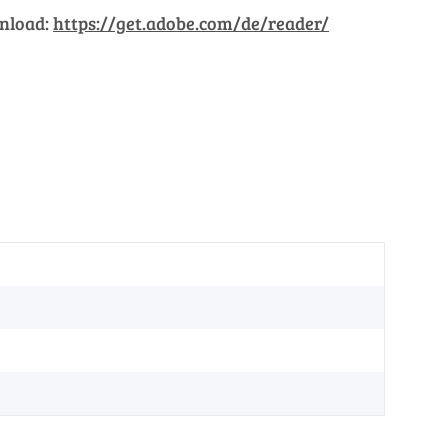
wnload:
https://get.adobe.com/de/reader/