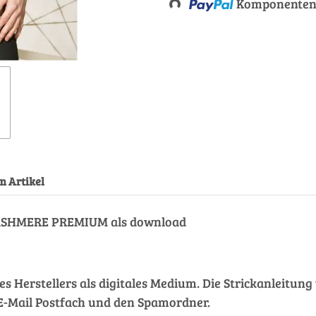
Komponenten 
Loading...
m Artikel
CASHMERE PREMIUM als download
des Herstellers als digitales Medium. Die Strickanleitu
hr E-Mail Postfach und den Spamordner.