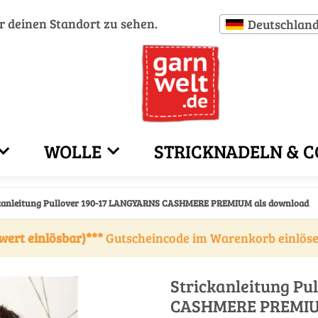
ür deinen Standort zu sehen.
Deutschlan
WOLLE
STRICKNADELN & C
kanleitung Pullover 190-17 LANGYARNS CASHMERE PREMIUM als download
wert einlösbar)***
Gutscheincode im Warenkorb einlös
Strickanleitung P
CASHMERE PREMIU