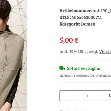
Artikelnummer:
anl-190_
GTIN:
4065653000711
Kategorie:
Damen
5,00 €
inkl. 19% USt. , zzgl.
Vers
Sofort verfügbar
Lieferzeit:
1 Werktage
(DE - Ausland 
S