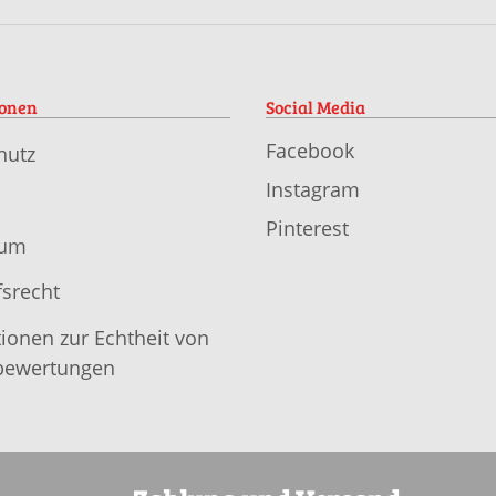
ionen
Social Media
Facebook
hutz
Instagram
Pinterest
sum
srecht
ionen zur Echtheit von
ewertungen