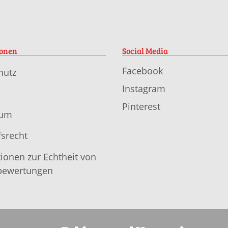
ionen
Social Media
Facebook
hutz
Instagram
Pinterest
sum
srecht
ionen zur Echtheit von
ewertungen