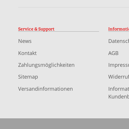
Service & Support
Informat
News
Datensc
Kontakt
AGB
Zahlungsmöglichkeiten
Impres
Sitemap
Widerruf
Versandinformationen
Informat
Kundenb