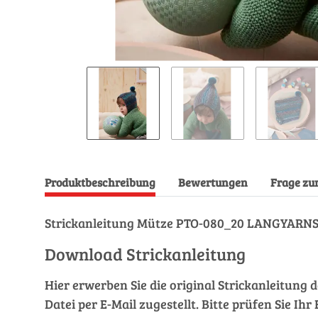
Produktbeschreibung
Bewertungen
Frage zu
Strickanleitung Mütze PTO-080_20 LANGYARNS M
Download Strickanleitung
Hier erwerben Sie die original Strickanleitung 
Datei per E-Mail zugestellt. Bitte prüfen Sie I