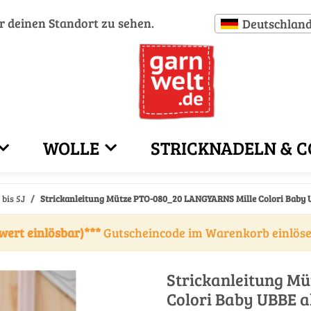
ür deinen Standort zu sehen.
Deutschlan
WOLLE
STRICKNADELN & C
bis 5J
Strickanleitung Mütze PTO-080_20 LANGYARNS Mille Colori Baby 
wert einlösbar)***
Gutscheincode im Warenkorb einlös
Strickanleitung M
Colori Baby UBBE 