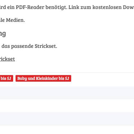
rd ein PDF-Reader benötigt. Link zum kostenlosen Do
ale Medien.
ng
g das passende Strickset.
rickset
bis 5J
Baby und Kleinkinder bis 5J