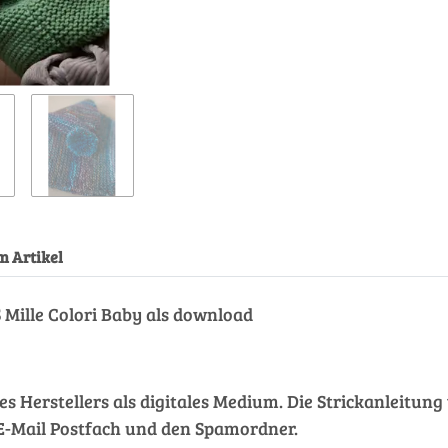
m Artikel
ille Colori Baby als download
des Herstellers als digitales Medium. Die Strickanleitu
hr E-Mail Postfach und den Spamordner.