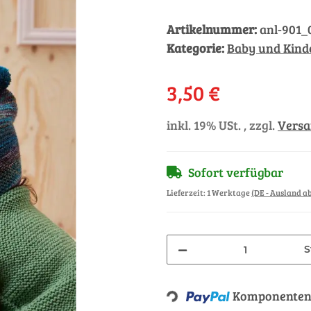
Artikelnummer:
anl-901_
Kategorie:
Baby und Kinde
3,50 €
inkl. 19% USt. , zzgl.
Vers
Sofort verfügbar
Lieferzeit:
1 Werktage
(DE - Ausland 
S
Loading...
Komponenten 