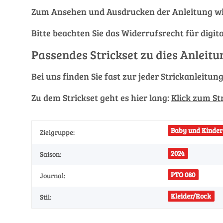
Zum Ansehen und Ausdrucken der Anleitung wi
Bitte beachten Sie das Widerrufsrecht für digit
Passendes Strickset zu dies Anleitu
Bei uns finden Sie fast zur jeder Strickanleitun
Zu dem Strickset geht es hier lang:
Klick zum St
Baby und Kinder 
Zielgruppe:
2024
Saison:
PTO 080
Journal:
Kleider/Rock
Stil: