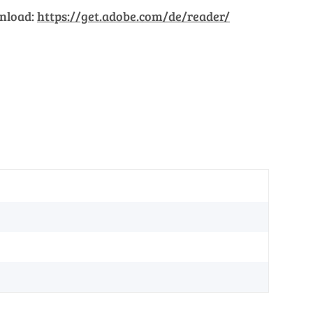
wnload:
https://get.adobe.com/de/reader/