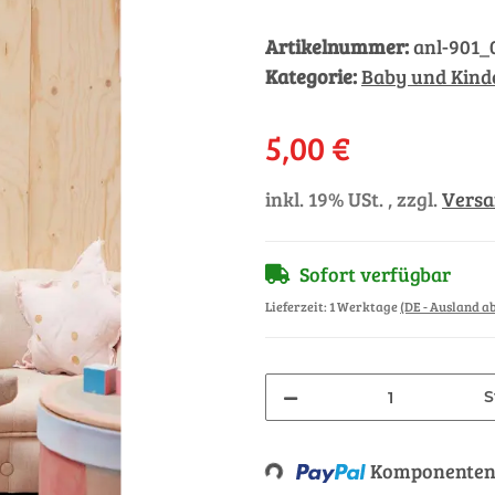
Artikelnummer:
anl-901_
Kategorie:
Baby und Kinde
5,00 €
inkl. 19% USt. , zzgl.
Vers
Sofort verfügbar
Lieferzeit:
1 Werktage
(DE - Ausland 
S
Loading...
Komponenten 