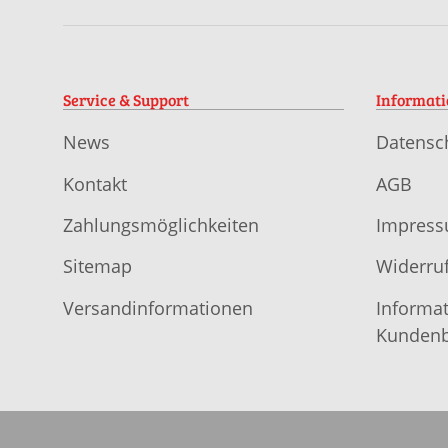
Service & Support
Informat
News
Datensc
Kontakt
AGB
Zahlungsmöglichkeiten
Impres
Sitemap
Widerruf
Versandinformationen
Informat
Kundenb