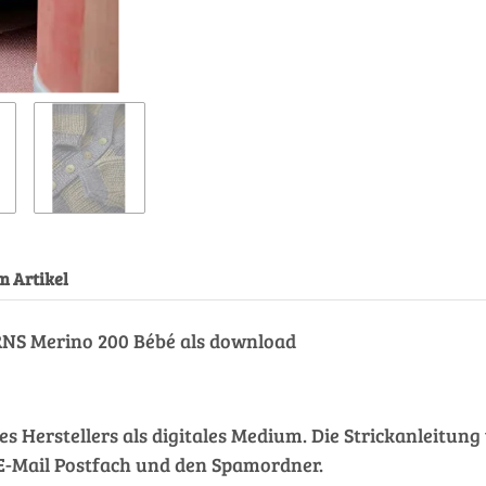
m Artikel
NS Merino 200 Bébé als download
des Herstellers als digitales Medium. Die Strickanleitu
hr E-Mail Postfach und den Spamordner.