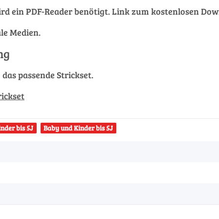
rd ein PDF-Reader benötigt. Link zum kostenlosen Do
ale Medien.
ng
g das passende Strickset.
rickset
nder bis 5J
Baby und Kinder bis 5J