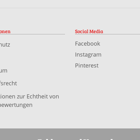
ionen
Social Media
Facebook
hutz
Instagram
Pinterest
sum
srecht
ionen zur Echtheit von
ewertungen