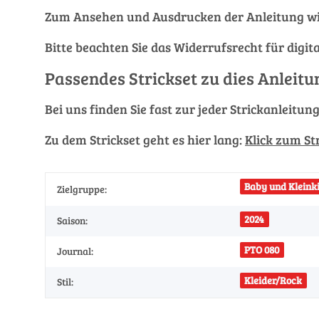
Zum Ansehen und Ausdrucken der Anleitung wi
Bitte beachten Sie das Widerrufsrecht für digit
Passendes Strickset zu dies Anleitu
Bei uns finden Sie fast zur jeder Strickanleitun
Zu dem Strickset geht es hier lang:
Klick zum St
Baby und Kleinki
Zielgruppe:
2024
Saison:
PTO 080
Journal:
Kleider/Rock
Stil: