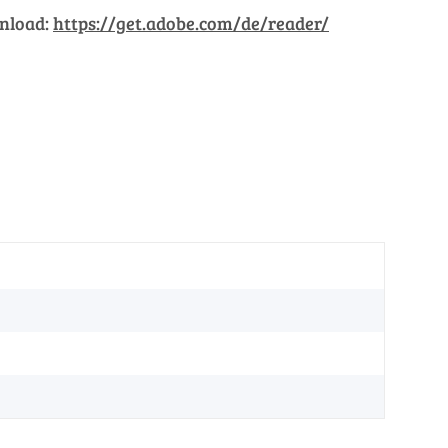
wnload:
https://get.adobe.com/de/reader/