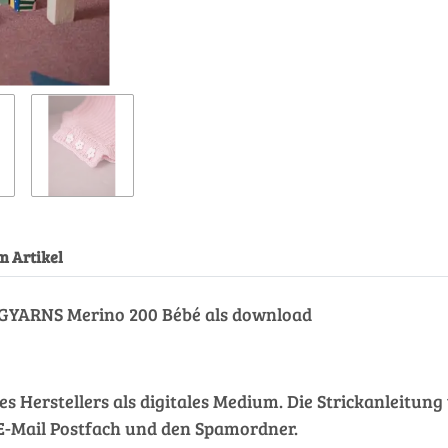
Loading...
m Artikel
GYARNS Merino 200 Bébé als download
des Herstellers als digitales Medium. Die Strickanleitu
hr E-Mail Postfach und den Spamordner.