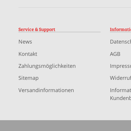
Service & Support
Informat
News
Datensc
Kontakt
AGB
Zahlungsmöglichkeiten
Impres
Sitemap
Widerruf
Versandinformationen
Informat
Kundenb