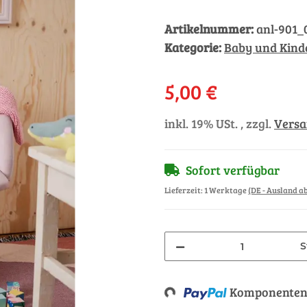
Artikelnummer:
anl-901_
Kategorie:
Baby und Kinde
5,00 €
inkl. 19% USt. , zzgl.
Vers
Sofort verfügbar
Lieferzeit:
1 Werktage
(DE - Ausland 
S
Komponenten 