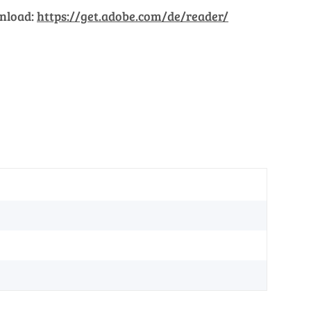
wnload:
https://get.adobe.com/de/reader/