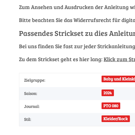
Zum Ansehen und Ausdrucken der Anleitung wi
Bitte beachten Sie das Widerrufsrecht für digit
Passendes Strickset zu dies Anleitu
Bei uns finden Sie fast zur jeder Strickanleitun
Zu dem Strickset geht es hier lang:
Klick zum St
Baby und Kleinki
Zielgruppe:
2024
Saison:
PTO 080
Journal:
Kleider/Rock
Stil: