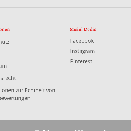
ionen
Social Media
Facebook
hutz
Instagram
Pinterest
sum
srecht
ionen zur Echtheit von
ewertungen