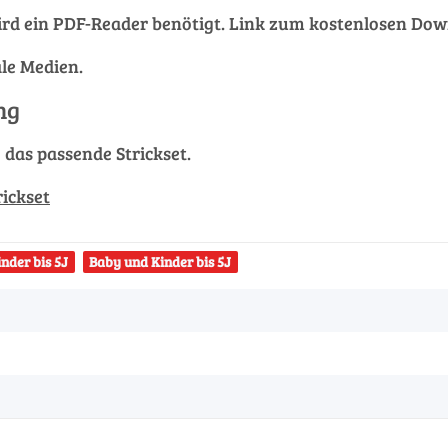
rd ein PDF-Reader benötigt. Link zum kostenlosen Do
ale Medien.
ng
g das passende Strickset.
rickset
nder bis 5J
Baby und Kinder bis 5J