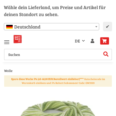
Wähle dein Lieferland, um Preise und Artikel für
deinen Standort zu sehen.
✔
Deutschland
DE
Wolle
Spare diese Woche 5% (ab 40,00 EUR Bestellwert einlösbar)***
Gutscheincode im
Warenkorb einlösen und 5% Rabatt bekommen! Code: GW2020