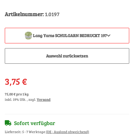
Artikelnummer:
1.0197
Lang Yarns SCHULGARN BEDRUCKT 197
Auswahl zurücksetzen
3,75 €
75,00 € pro 1 kg
inkl. 19% USt. , zzgl.
Versand
Sofort verfügbar
Lieferzeit:
5 - 7 Werktage
(DE - Ausland abweichend)