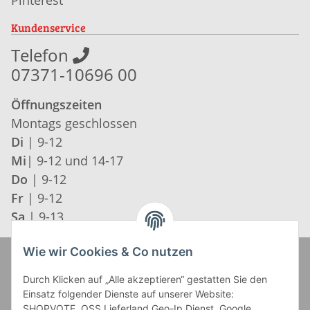
Kundenservice
Telefon
07371-10696 00
Öffnungszeiten
Montags geschlossen
Di
| 9-12
Mi
| 9-12 und 14-17
Do
| 9-12
Fr
| 9-12
Sa
| 9-13
Wie wir Cookies & Co nutzen
Zahlung und Versand
Durch Klicken auf „Alle akzeptieren“ gestatten Sie den
Einsatz folgender Dienste auf unserer Website:
SHOPVOTE, OSS Lieferland Geo-Ip Dienst, Google