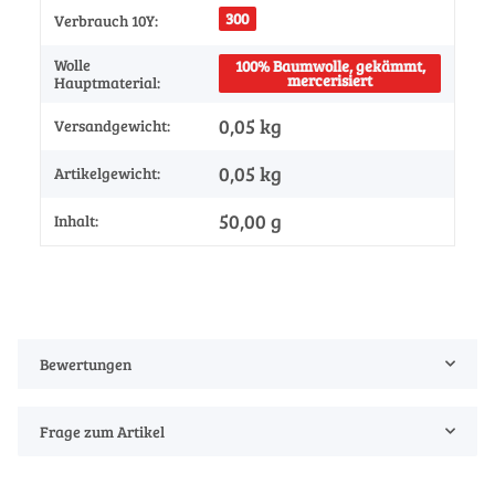
300
Verbrauch 10Y:
Wolle
100% Baumwolle, gekämmt,
mercerisiert
Hauptmaterial:
0,05 kg
Versandgewicht:
0,05
kg
Artikelgewicht:
50,00 g
Inhalt:
Bewertungen
Frage zum Artikel