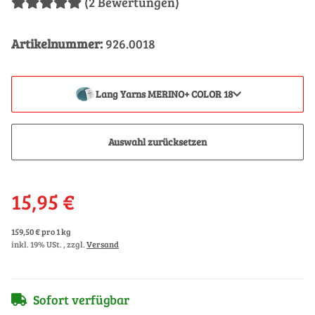
(2 Bewertungen)
Artikelnummer:
926.0018
Lang Yarns MERINO+ COLOR 18
Auswahl zurücksetzen
15,95 €
159,50 € pro 1 kg
inkl. 19% USt. , zzgl.
Versand
Sofort verfügbar