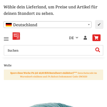
Wähle dein Lieferland, um Preise und Artikel für
deinen Standort zu sehen.
✔
Deutschland
DE
Wolle
Spare diese Woche 5% (ab 40,00 EUR Bestellwert einlösbar)***
Gutscheincode im
Warenkorb einlösen und 5% Rabatt bekommen! Code: GW2020