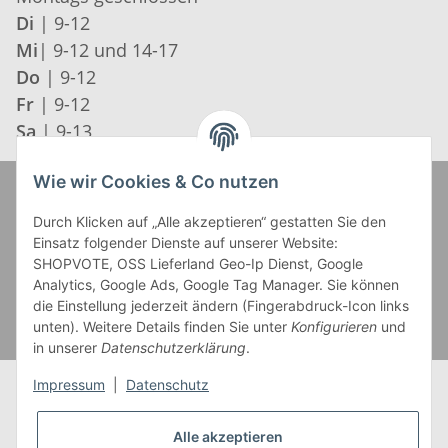
Di
| 9-12
Mi
| 9-12 und 14-17
Do
| 9-12
Fr
| 9-12
Sa
| 9-13
Wie wir Cookies & Co nutzen
Zahlung und Versand
Durch Klicken auf „Alle akzeptieren“ gestatten Sie den
Einsatz folgender Dienste auf unserer Website:
SHOPVOTE, OSS Lieferland Geo-Ip Dienst, Google
Analytics, Google Ads, Google Tag Manager. Sie können
die Einstellung jederzeit ändern (Fingerabdruck-Icon links
unten). Weitere Details finden Sie unter
Konfigurieren
und
in unserer
Datenschutzerklärung
.
Impressum
|
Datenschutz
Alle akzeptieren