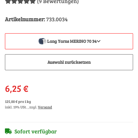
(9 Bewertungen)
Artikelnummer:
733.0034
Lang Yarns MERINO 70 34
Auswahl zurücksetzen
6,25 €
125,00 € pro 1 kg
inkl. 19% USt. , zzgl.
Versand
Sofort verfügbar