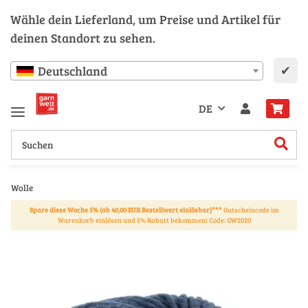
Wähle dein Lieferland, um Preise und Artikel für
deinen Standort zu sehen.
✔
Deutschland
DE
Wolle
Spare diese Woche 5% (ab 40,00 EUR Bestellwert einlösbar)***
Gutscheincode im
Warenkorb einlösen und 5% Rabatt bekommen! Code: GW2020