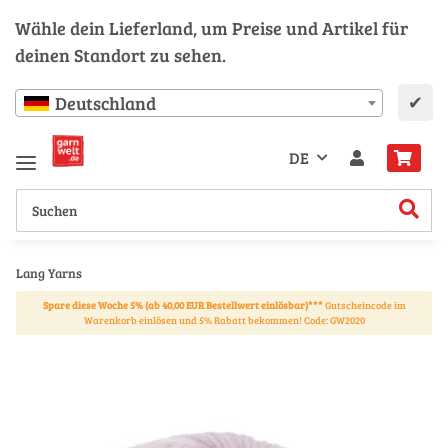
Wähle dein Lieferland, um Preise und Artikel für
deinen Standort zu sehen.
✔
Deutschland
DE
Lang Yarns
Spare diese Woche 5% (ab 40,00 EUR Bestellwert einlösbar)***
Gutscheincode im
Warenkorb einlösen und 5% Rabatt bekommen! Code: GW2020