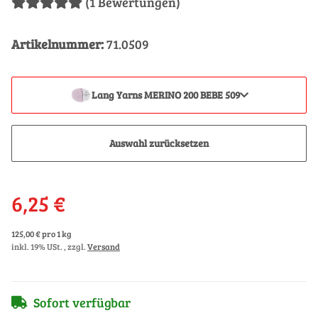
(1 Bewertungen)
Artikelnummer:
71.0509
Lang Yarns MERINO 200 BEBE 509
Auswahl zurücksetzen
6,25 €
125,00 € pro 1 kg
inkl. 19% USt. , zzgl.
Versand
Sofort verfügbar