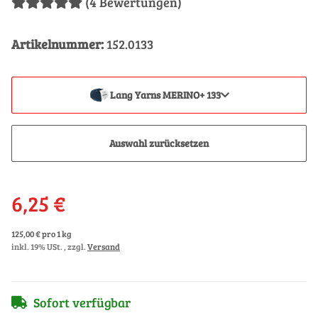
(4 Bewertungen)
Artikelnummer:
152.0133
Lang Yarns MERINO+ 133
Auswahl zurücksetzen
6,25 €
125,00 € pro 1 kg
inkl. 19% USt. , zzgl.
Versand
Sofort verfügbar