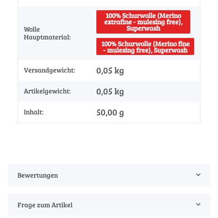
100% Schurwolle (Merino
extrafine - mulesing free),
Superwash
Wolle
Hauptmaterial:
100% Schurwolle (Merino fine
- mulesing free), Superwash
0,05 kg
Versandgewicht:
0,05
kg
Artikelgewicht:
50,00 g
Inhalt:
Bewertungen
Frage zum Artikel