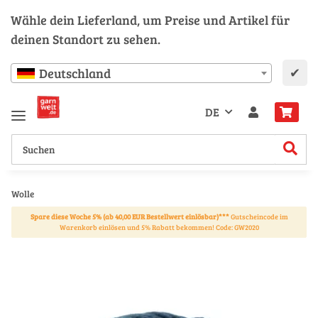
Wähle dein Lieferland, um Preise und Artikel für
deinen Standort zu sehen.
✔
Deutschland
DE
Wolle
Spare diese Woche 5% (ab 40,00 EUR Bestellwert einlösbar)***
Gutscheincode im
Warenkorb einlösen und 5% Rabatt bekommen! Code: GW2020