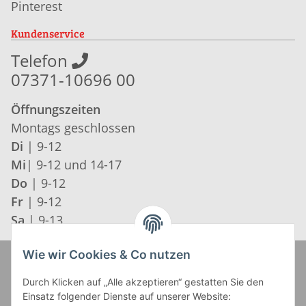
Pinterest
Kundenservice
Telefon
07371-10696 00
Öffnungszeiten
Montags geschlossen
Di
| 9-12
Mi
| 9-12 und 14-17
Do
| 9-12
Fr
| 9-12
Sa
| 9-13
Wie wir Cookies & Co nutzen
Zahlung und Versand
Durch Klicken auf „Alle akzeptieren“ gestatten Sie den
Einsatz folgender Dienste auf unserer Website: