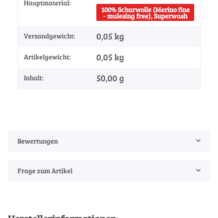
Hauptmaterial:
100% Schurwolle (Merino fine
- mulesing free), Superwash
0,05 kg
Versandgewicht:
0,05
kg
Artikelgewicht:
50,00 g
Inhalt:
Bewertungen
Frage zum Artikel