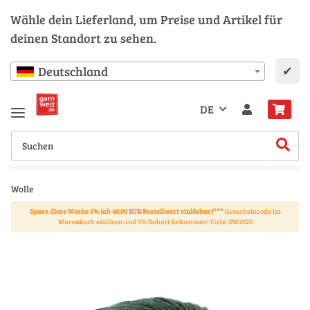
Wähle dein Lieferland, um Preise und Artikel für
deinen Standort zu sehen.
✔
Deutschland
DE
Wolle
Spare diese Woche 5% (ab 40,00 EUR Bestellwert einlösbar)***
Gutscheincode im
Warenkorb einlösen und 5% Rabatt bekommen! Code: GW2020