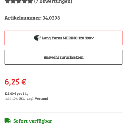
(7 Bewertungen)
Artikelnummer:
34.0398
Lang Yarns MERINO 120 398
Auswahl zurücksetzen
6,25 €
125,00 € pro 1 kg
inkl. 19% USt. , zzgl.
Versand
Sofort verfügbar