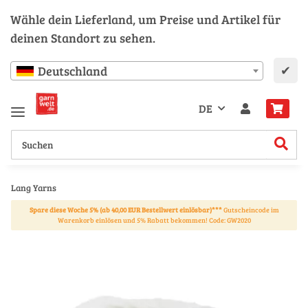
Wähle dein Lieferland, um Preise und Artikel für
deinen Standort zu sehen.
✔
Deutschland
DE
Lang Yarns
Spare diese Woche 5% (ab 40,00 EUR Bestellwert einlösbar)***
Gutscheincode im
Warenkorb einlösen und 5% Rabatt bekommen! Code: GW2020