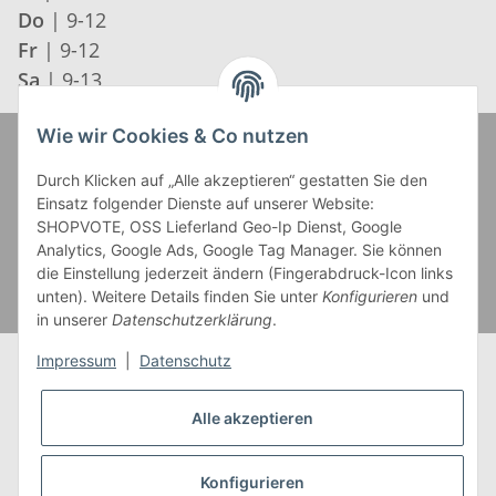
Do
| 9-12
Fr
| 9-12
Sa
| 9-13
Wie wir Cookies & Co nutzen
Zahlung und Versand
Durch Klicken auf „Alle akzeptieren“ gestatten Sie den
Einsatz folgender Dienste auf unserer Website:
SHOPVOTE, OSS Lieferland Geo-Ip Dienst, Google
Analytics, Google Ads, Google Tag Manager. Sie können
die Einstellung jederzeit ändern (Fingerabdruck-Icon links
unten). Weitere Details finden Sie unter
Konfigurieren
und
in unserer
Datenschutzerklärung
.
Impressum
|
Datenschutz
Alle akzeptieren
* Alle Preise inkl. gesetzlicher USt., zzgl.
Versand
** Gilt für Lieferungen innerhalb Deutschlands,
Konfigurieren