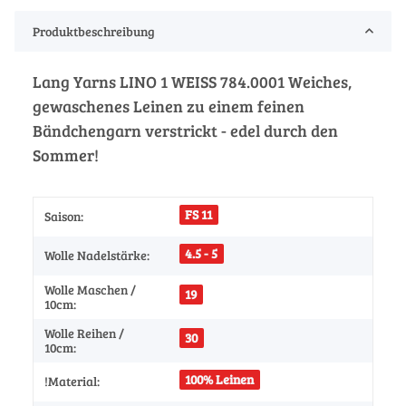
Produktbeschreibung
Lang Yarns LINO 1 WEISS 784.0001 Weiches,
gewaschenes Leinen zu einem feinen
Bändchengarn verstrickt - edel durch den
Sommer!
FS 11
Saison:
4.5 - 5
Wolle Nadelstärke:
Wolle Maschen /
19
10cm:
Wolle Reihen /
30
10cm:
100% Leinen
!Material: